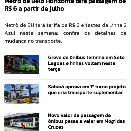
Metrô de Belo Horizonte terá passagem de
R$ 6 a partir de julho
Metrô de BH terá tarifa de R$ 6 e testes da Linha 2
Azul nesta semana; confira os detalhes da
mudança no transporte.
Greve de ônibus termina em Sete
Lagoas e linhas voltam nesta
terça
Sabará aprova em 1º turno projeto
que cria transporte suplementar
Novo valor da passagem de
ônibus passa a valer em Mogi das
Cruzes