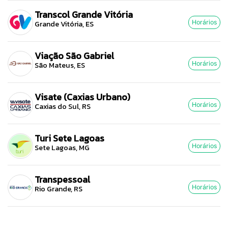
Transcol Grande Vitória
Grande Vitória, ES
Horários
Viação São Gabriel
São Mateus, ES
Horários
Visate (Caxias Urbano)
Caxias do Sul, RS
Horários
Turi Sete Lagoas
Sete Lagoas, MG
Horários
Transpessoal
Rio Grande, RS
Horários