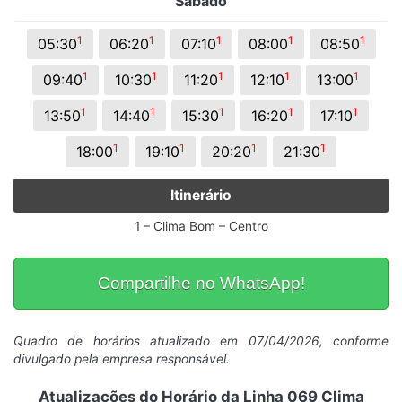
Sábado
1
1
1
1
1
05:30
06:20
07:10
08:00
08:50
1
1
1
1
1
09:40
10:30
11:20
12:10
13:00
1
1
1
1
1
13:50
14:40
15:30
16:20
17:10
1
1
1
1
18:00
19:10
20:20
21:30
Itinerário
1 – Clima Bom – Centro
Compartilhe no WhatsApp!
Quadro de horários atualizado em 07/04/2026, conforme
divulgado pela empresa responsável.
Atualizações do Horário da Linha 069 Clima