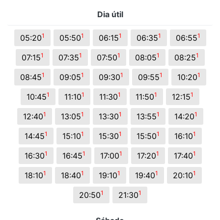
Dia útil
1
1
1
1
1
05:20
05:50
06:15
06:35
06:55
1
1
1
1
1
07:15
07:35
07:50
08:05
08:25
1
1
1
1
1
08:45
09:05
09:30
09:55
10:20
1
1
1
1
1
10:45
11:10
11:30
11:50
12:15
1
1
1
1
1
12:40
13:05
13:30
13:55
14:20
1
1
1
1
1
14:45
15:10
15:30
15:50
16:10
1
1
1
1
1
16:30
16:45
17:00
17:20
17:40
1
1
1
1
1
18:10
18:40
19:10
19:40
20:10
1
1
20:50
21:30