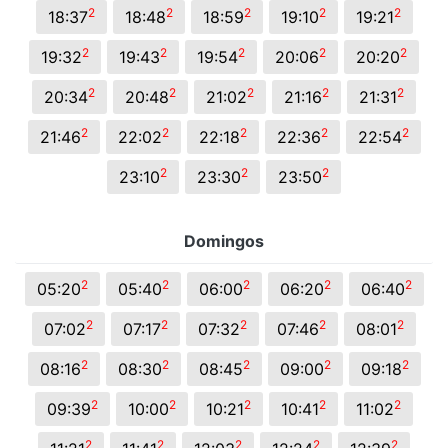
2
2
2
2
2
18:37
18:48
18:59
19:10
19:21
2
2
2
2
2
19:32
19:43
19:54
20:06
20:20
2
2
2
2
2
20:34
20:48
21:02
21:16
21:31
2
2
2
2
2
21:46
22:02
22:18
22:36
22:54
2
2
2
23:10
23:30
23:50
Domingos
2
2
2
2
2
05:20
05:40
06:00
06:20
06:40
2
2
2
2
2
07:02
07:17
07:32
07:46
08:01
2
2
2
2
2
08:16
08:30
08:45
09:00
09:18
2
2
2
2
2
09:39
10:00
10:21
10:41
11:02
2
2
2
2
2