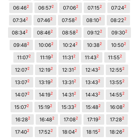
2
2
2
2
2
06:46
06:57
07:06
07:15
07:24
2
2
2
2
2
07:34
07:46
07:58
08:10
08:22
2
2
2
2
2
08:34
08:46
08:58
09:12
09:30
2
2
2
2
2
09:48
10:06
10:24
10:38
10:50
2
2
2
2
2
11:07
11:19
11:31
11:43
11:55
2
2
2
2
2
12:07
12:19
12:31
12:43
12:55
2
2
2
2
2
13:07
13:19
13:31
13:43
13:55
2
2
2
2
2
14:07
14:19
14:31
14:43
14:55
2
2
2
2
2
15:07
15:19
15:33
15:48
16:08
2
2
2
2
2
16:28
16:48
17:08
17:19
17:28
2
2
2
2
2
17:40
17:52
18:04
18:15
18:26