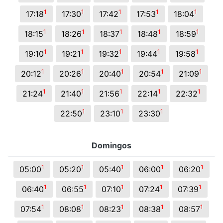
1
1
1
1
1
17:18
17:30
17:42
17:53
18:04
1
1
1
1
1
18:15
18:26
18:37
18:48
18:59
1
1
1
1
1
19:10
19:21
19:32
19:44
19:58
1
1
1
1
1
20:12
20:26
20:40
20:54
21:09
1
1
1
1
1
21:24
21:40
21:56
22:14
22:32
1
1
1
22:50
23:10
23:30
Domingos
1
1
1
1
1
05:00
05:20
05:40
06:00
06:20
1
1
1
1
1
06:40
06:55
07:10
07:24
07:39
1
1
1
1
1
07:54
08:08
08:23
08:38
08:57