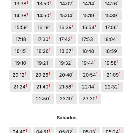
1
1
1
1
1
13:38
13:50
14:02
14:14
14:26
1
1
1
1
1
14:38
14:50
15:04
15:19
15:39
1
1
1
1
1
15:59
16:19
16:39
16:54
17:06
1
1
1
1
1
17:18
17:30
17:42
17:53
18:04
1
1
1
1
1
18:15
18:26
18:37
18:48
18:59
1
1
1
1
1
19:10
19:21
19:32
19:44
19:58
1
1
1
1
1
20:12
20:26
20:40
20:54
21:09
1
1
1
1
1
21:24
21:40
21:56
22:14
22:32
1
1
1
22:50
23:10
23:30
Sábados
1
1
1
1
1
04:40
04:51
05:02
05:13
05:24