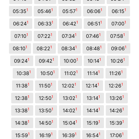
1
1
1
1
1
05:35
05:46
05:57
06:06
06:15
1
1
1
1
1
06:24
06:33
06:42
06:51
07:00
1
1
1
1
1
07:10
07:22
07:34
07:46
07:58
1
1
1
1
1
08:10
08:22
08:34
08:48
09:06
1
1
1
1
1
09:24
09:42
10:00
10:14
10:26
1
1
1
1
1
10:38
10:50
11:02
11:14
11:26
1
1
1
1
1
11:38
11:50
12:02
12:14
12:26
1
1
1
1
1
12:38
12:50
13:02
13:14
13:26
1
1
1
1
1
13:38
13:50
14:02
14:14
14:26
1
1
1
1
1
14:38
14:50
15:04
15:19
15:39
1
1
1
1
1
15:59
16:19
16:39
16:54
17:06