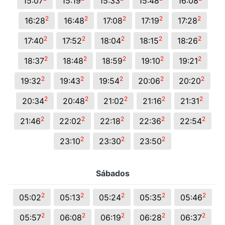
15:07
15:19
15:33
15:48
16:08
2
2
2
2
2
16:28
16:48
17:08
17:19
17:28
2
2
2
2
2
17:40
17:52
18:04
18:15
18:26
2
2
2
2
2
18:37
18:48
18:59
19:10
19:21
2
2
2
2
2
19:32
19:43
19:54
20:06
20:20
2
2
2
2
2
20:34
20:48
21:02
21:16
21:31
2
2
2
2
2
21:46
22:02
22:18
22:36
22:54
2
2
2
23:10
23:30
23:50
Sábados
2
2
2
2
2
05:02
05:13
05:24
05:35
05:46
2
2
2
2
2
05:57
06:08
06:19
06:28
06:37