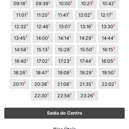
1
1
1
1
1
09:18
09:39
10:00
10:21
10:42
1
1
1
1
1
11:01
11:20
11:41
12:02
12:17
1
1
1
1
1
12:32
12:46
13:01
13:16
13:30
1
1
1
1
1
13:45
14:00
14:14
14:29
14:44
1
1
1
1
1
14:58
15:13
15:28
15:50
16:15
1
1
1
1
1
16:40
17:02
17:23
17:44
18:05
1
1
1
1
1
18:26
18:47
19:08
19:29
19:50
1
1
1
1
1
20:11
20:38
21:08
21:35
22:02
1
1
1
22:30
22:58
23:26
Saída do Centro