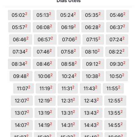
Dias Úteis
2
2
2
2
2
05:02
05:13
05:24
05:35
05:46
2
2
2
2
2
05:57
06:08
06:19
06:28
06:37
2
2
2
2
2
06:46
06:57
07:06
07:15
07:24
2
2
2
2
2
07:34
07:46
07:58
08:10
08:22
2
2
2
2
2
08:34
08:46
08:58
09:12
09:30
2
2
2
2
2
09:48
10:06
10:24
10:38
10:50
2
2
2
2
2
11:07
11:19
11:31
11:43
11:55
2
2
2
2
2
12:07
12:19
12:31
12:43
12:55
2
2
2
2
2
13:07
13:19
13:31
13:43
13:55
2
2
2
2
2
14:07
14:19
14:31
14:43
14:55
2
2
2
2
2