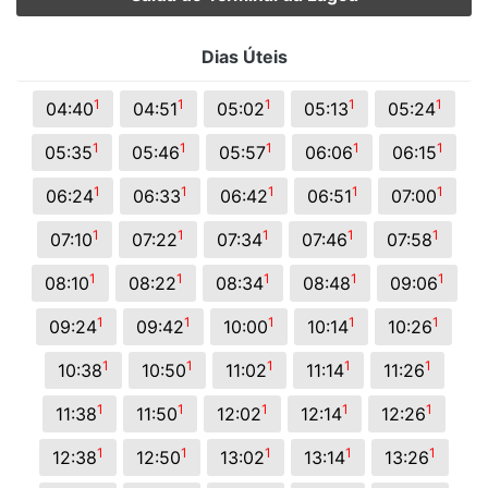
Dias Úteis
1
1
1
1
1
04:40
04:51
05:02
05:13
05:24
1
1
1
1
1
05:35
05:46
05:57
06:06
06:15
1
1
1
1
1
06:24
06:33
06:42
06:51
07:00
1
1
1
1
1
07:10
07:22
07:34
07:46
07:58
1
1
1
1
1
08:10
08:22
08:34
08:48
09:06
1
1
1
1
1
09:24
09:42
10:00
10:14
10:26
1
1
1
1
1
10:38
10:50
11:02
11:14
11:26
1
1
1
1
1
11:38
11:50
12:02
12:14
12:26
1
1
1
1
1
12:38
12:50
13:02
13:14
13:26