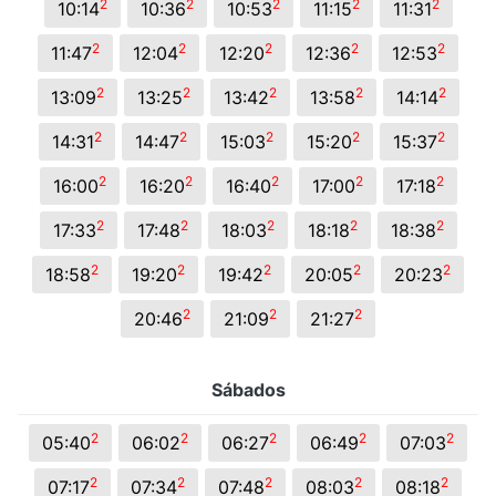
2
2
2
2
2
10:14
10:36
10:53
11:15
11:31
2
2
2
2
2
11:47
12:04
12:20
12:36
12:53
2
2
2
2
2
13:09
13:25
13:42
13:58
14:14
2
2
2
2
2
14:31
14:47
15:03
15:20
15:37
2
2
2
2
2
16:00
16:20
16:40
17:00
17:18
2
2
2
2
2
17:33
17:48
18:03
18:18
18:38
2
2
2
2
2
18:58
19:20
19:42
20:05
20:23
2
2
2
20:46
21:09
21:27
Sábados
2
2
2
2
2
05:40
06:02
06:27
06:49
07:03
2
2
2
2
2
07:17
07:34
07:48
08:03
08:18