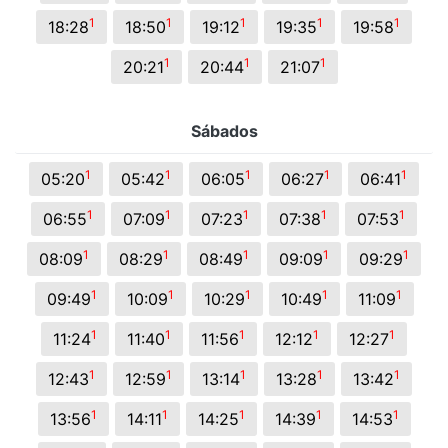
1
1
1
1
1
18:28
18:50
19:12
19:35
19:58
1
1
1
20:21
20:44
21:07
Sábados
1
1
1
1
1
05:20
05:42
06:05
06:27
06:41
1
1
1
1
1
06:55
07:09
07:23
07:38
07:53
1
1
1
1
1
08:09
08:29
08:49
09:09
09:29
1
1
1
1
1
09:49
10:09
10:29
10:49
11:09
1
1
1
1
1
11:24
11:40
11:56
12:12
12:27
1
1
1
1
1
12:43
12:59
13:14
13:28
13:42
1
1
1
1
1
13:56
14:11
14:25
14:39
14:53