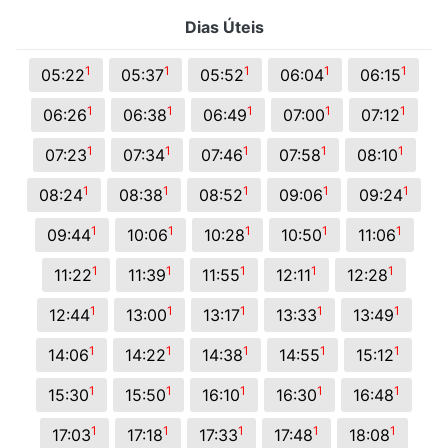
Dias Úteis
1
1
1
1
1
05:22
05:37
05:52
06:04
06:15
1
1
1
1
1
06:26
06:38
06:49
07:00
07:12
1
1
1
1
1
07:23
07:34
07:46
07:58
08:10
1
1
1
1
1
08:24
08:38
08:52
09:06
09:24
1
1
1
1
1
09:44
10:06
10:28
10:50
11:06
1
1
1
1
1
11:22
11:39
11:55
12:11
12:28
1
1
1
1
1
12:44
13:00
13:17
13:33
13:49
1
1
1
1
1
14:06
14:22
14:38
14:55
15:12
1
1
1
1
1
15:30
15:50
16:10
16:30
16:48
1
1
1
1
1
17:03
17:18
17:33
17:48
18:08