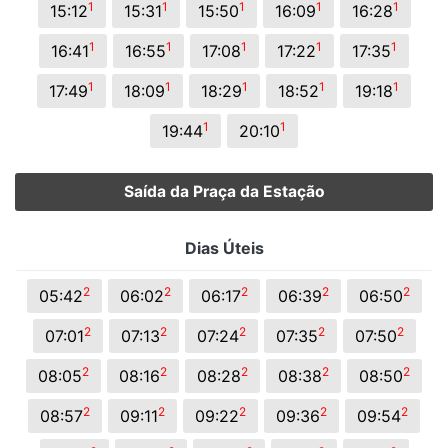
1
1
1
1
1
15:12
15:31
15:50
16:09
16:28
1
1
1
1
1
16:41
16:55
17:08
17:22
17:35
1
1
1
1
1
17:49
18:09
18:29
18:52
19:18
1
1
19:44
20:10
Saída da Praça da Estação
Dias Úteis
2
2
2
2
2
05:42
06:02
06:17
06:39
06:50
2
2
2
2
2
07:01
07:13
07:24
07:35
07:50
2
2
2
2
2
08:05
08:16
08:28
08:38
08:50
2
2
2
2
2
08:57
09:11
09:22
09:36
09:54