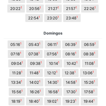
1
1
1
1
1
20:22
20:56
21:27
21:57
22:26
1
1
1
22:54
23:20
23:48
Domingos
1
1
1
1
1
05:16
05:43
06:11
06:39
06:59
1
1
1
1
1
07:18
07:38
07:56
08:16
08:38
1
1
1
1
1
09:04
09:38
10:14
10:42
11:08
1
1
1
1
1
11:28
11:48
12:12
12:38
13:06
1
1
1
1
1
13:34
14:02
14:30
14:58
15:26
1
1
1
1
1
15:56
16:26
16:58
17:30
17:58
1
1
1
1
1
18:19
18:40
19:02
19:23
19:44