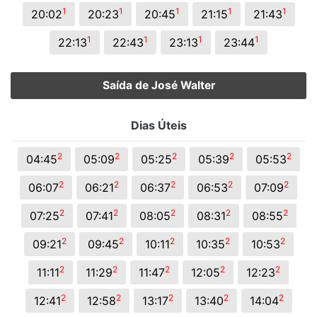
1
1
1
1
1
20:02
20:23
20:45
21:15
21:43
1
1
1
1
22:13
22:43
23:13
23:44
Saída de José Walter
Dias Úteis
2
2
2
2
2
04:45
05:09
05:25
05:39
05:53
2
2
2
2
2
06:07
06:21
06:37
06:53
07:09
2
2
2
2
2
07:25
07:41
08:05
08:31
08:55
2
2
2
2
2
09:21
09:45
10:11
10:35
10:53
2
2
2
2
2
11:11
11:29
11:47
12:05
12:23
2
2
2
2
2
12:41
12:58
13:17
13:40
14:04