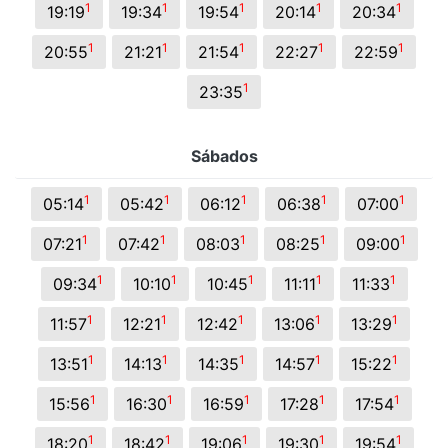
1
1
1
1
1
19:19
19:34
19:54
20:14
20:34
1
1
1
1
1
20:55
21:21
21:54
22:27
22:59
1
23:35
Sábados
1
1
1
1
1
05:14
05:42
06:12
06:38
07:00
1
1
1
1
1
07:21
07:42
08:03
08:25
09:00
1
1
1
1
1
09:34
10:10
10:45
11:11
11:33
1
1
1
1
1
11:57
12:21
12:42
13:06
13:29
1
1
1
1
1
13:51
14:13
14:35
14:57
15:22
1
1
1
1
1
15:56
16:30
16:59
17:28
17:54
1
1
1
1
1
18:20
18:42
19:06
19:30
19:54