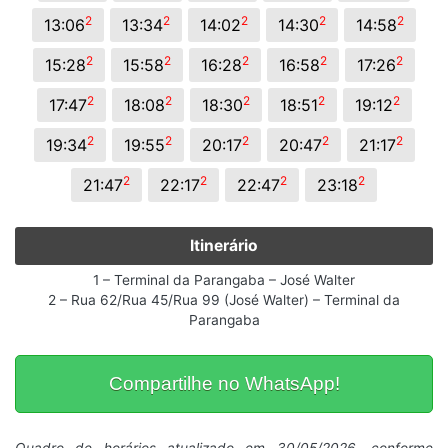
2
2
2
2
2
13:06
13:34
14:02
14:30
14:58
2
2
2
2
2
15:28
15:58
16:28
16:58
17:26
2
2
2
2
2
17:47
18:08
18:30
18:51
19:12
2
2
2
2
2
19:34
19:55
20:17
20:47
21:17
2
2
2
2
21:47
22:17
22:47
23:18
Itinerário
1 – Terminal da Parangaba – José Walter
2 – Rua 62/Rua 45/Rua 99 (José Walter) – Terminal da
Parangaba
Compartilhe no WhatsApp!