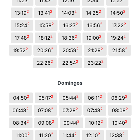
11:23
11:47
12:10
12:34
12:57
2
2
2
2
2
13:19
13:41
14:03
14:25
14:50
2
2
2
2
2
15:24
15:58
16:27
16:56
17:22
2
2
2
2
2
17:48
18:12
18:36
19:00
19:24
2
2
2
2
2
19:52
20:26
20:59
21:29
21:58
2
2
2
22:26
22:54
23:22
Domingos
2
2
2
2
2
04:50
05:17
05:44
06:11
06:29
2
2
2
2
2
06:48
07:08
07:28
07:48
08:08
2
2
2
2
2
08:34
09:08
09:44
10:12
10:40
2
2
2
2
2
11:00
11:20
11:44
12:10
12:38