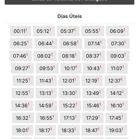
Dias Úteis
1
1
1
1
1
00:11
05:12
05:37
05:55
06:09
1
1
1
1
1
06:25
06:44
06:58
07:14
07:30
1
1
1
1
1
07:46
08:02
08:18
08:37
09:03
1
1
1
1
1
09:27
09:53
10:17
10:43
11:07
1
1
1
1
1
11:25
11:43
12:01
12:19
12:37
1
1
1
1
1
12:55
13:13
13:30
13:49
14:12
1
1
1
1
1
14:36
14:59
15:22
15:46
16:10
1
1
1
1
1
16:32
16:55
17:13
17:29
17:45
1
1
1
1
1
18:01
18:17
18:33
18:47
19:03