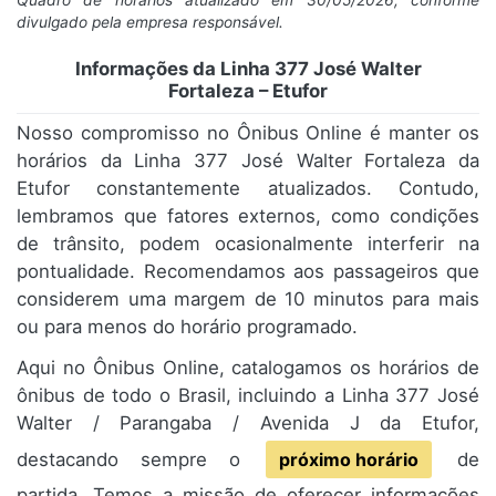
Quadro de horários atualizado em 30/05/2026, conforme
divulgado pela empresa responsável.
Informações da Linha 377 José Walter
Fortaleza – Etufor
Nosso compromisso no Ônibus Online é manter os
horários da Linha 377 José Walter Fortaleza da
Etufor constantemente atualizados. Contudo,
lembramos que fatores externos, como condições
de trânsito, podem ocasionalmente interferir na
pontualidade. Recomendamos aos passageiros que
considerem uma margem de 10 minutos para mais
ou para menos do horário programado.
Aqui no Ônibus Online, catalogamos os horários de
ônibus de todo o Brasil, incluindo a Linha 377 José
Walter / Parangaba / Avenida J da Etufor,
destacando sempre o
próximo horário
de
partida. Temos a missão de oferecer informações