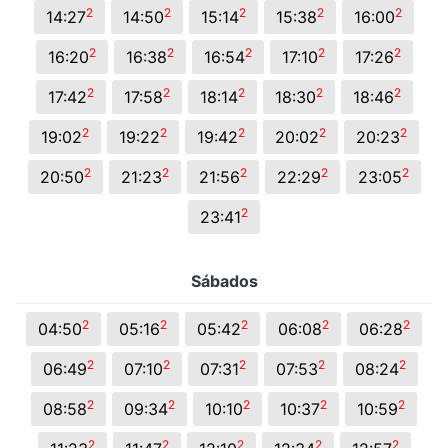
2
2
2
2
2
14:27
14:50
15:14
15:38
16:00
2
2
2
2
2
16:20
16:38
16:54
17:10
17:26
2
2
2
2
2
17:42
17:58
18:14
18:30
18:46
2
2
2
2
2
19:02
19:22
19:42
20:02
20:23
2
2
2
2
2
20:50
21:23
21:56
22:29
23:05
2
23:41
Sábados
2
2
2
2
2
04:50
05:16
05:42
06:08
06:28
2
2
2
2
2
06:49
07:10
07:31
07:53
08:24
2
2
2
2
2
08:58
09:34
10:10
10:37
10:59
2
2
2
2
2