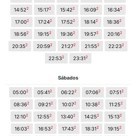
2
2
2
2
2
14:52
15:17
15:42
16:09
16:34
2
2
2
2
2
17:00
17:24
17:52
18:14
18:36
2
2
2
2
2
18:56
19:15
19:36
19:57
20:16
2
2
2
2
2
20:35
20:59
21:27
21:55
22:23
2
2
22:53
23:31
Sábados
2
2
2
2
2
05:00
05:41
06:22
07:06
07:51
2
2
2
2
2
08:36
09:21
10:07
10:38
11:25
2
2
2
2
2
12:10
12:55
13:40
14:25
15:13
2
2
2
2
2
16:03
16:53
17:43
18:31
19:15