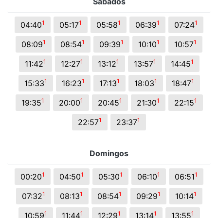
Sábados
1
1
1
1
1
04:40
05:17
05:58
06:39
07:24
1
1
1
1
1
08:09
08:54
09:39
10:10
10:57
1
1
1
1
1
11:42
12:27
13:12
13:57
14:45
1
1
1
1
1
15:33
16:23
17:13
18:03
18:47
1
1
1
1
1
19:35
20:00
20:45
21:30
22:15
1
1
22:57
23:37
Domingos
1
1
1
1
1
00:20
04:50
05:30
06:10
06:51
1
1
1
1
1
07:32
08:13
08:54
09:29
10:14
1
1
1
1
1
10:59
11:44
12:29
13:14
13:55