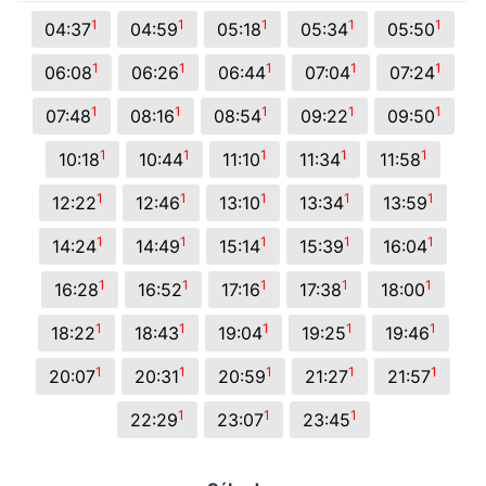
1
1
1
1
1
04:37
04:59
05:18
05:34
05:50
1
1
1
1
1
06:08
06:26
06:44
07:04
07:24
1
1
1
1
1
07:48
08:16
08:54
09:22
09:50
1
1
1
1
1
10:18
10:44
11:10
11:34
11:58
1
1
1
1
1
12:22
12:46
13:10
13:34
13:59
1
1
1
1
1
14:24
14:49
15:14
15:39
16:04
1
1
1
1
1
16:28
16:52
17:16
17:38
18:00
1
1
1
1
1
18:22
18:43
19:04
19:25
19:46
1
1
1
1
1
20:07
20:31
20:59
21:27
21:57
1
1
1
22:29
23:07
23:45