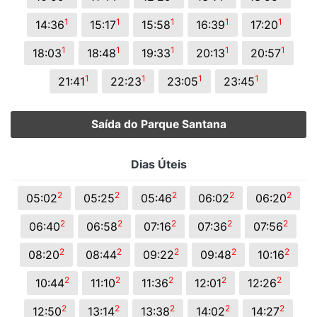
1
1
1
1
1
14:36
15:17
15:58
16:39
17:20
1
1
1
1
1
18:03
18:48
19:33
20:13
20:57
1
1
1
1
21:41
22:23
23:05
23:45
Saída do Parque Santana
Dias Úteis
2
2
2
2
2
05:02
05:25
05:46
06:02
06:20
2
2
2
2
2
06:40
06:58
07:16
07:36
07:56
2
2
2
2
2
08:20
08:44
09:22
09:48
10:16
2
2
2
2
2
10:44
11:10
11:36
12:01
12:26
2
2
2
2
2
12:50
13:14
13:38
14:02
14:27