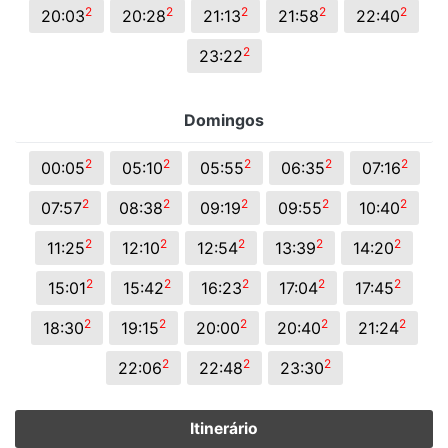
2
2
2
2
2
20:03
20:28
21:13
21:58
22:40
2
23:22
Domingos
2
2
2
2
2
00:05
05:10
05:55
06:35
07:16
2
2
2
2
2
07:57
08:38
09:19
09:55
10:40
2
2
2
2
2
11:25
12:10
12:54
13:39
14:20
2
2
2
2
2
15:01
15:42
16:23
17:04
17:45
2
2
2
2
2
18:30
19:15
20:00
20:40
21:24
2
2
2
22:06
22:48
23:30
Itinerário