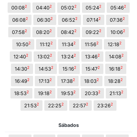
2
2
2
2
2
00:08
04:40
05:02
05:24
05:46
2
2
2
2
2
06:08
06:30
06:52
07:14
07:36
2
2
2
2
2
07:58
08:20
08:42
09:22
10:06
2
2
2
2
2
10:50
11:12
11:34
11:56
12:18
2
2
2
2
2
12:40
13:02
13:24
13:46
14:08
2
2
2
2
2
14:30
14:53
15:16
15:47
16:18
2
2
2
2
2
16:49
17:13
17:38
18:03
18:28
2
2
2
2
2
18:53
19:18
19:53
20:33
21:13
2
2
2
2
21:53
22:25
22:57
23:26
Sábados