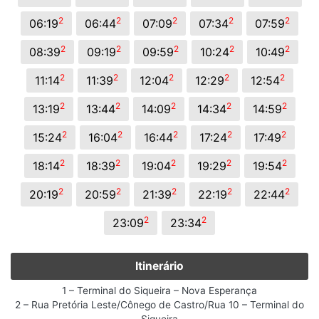
2
2
2
2
2
06:19
06:44
07:09
07:34
07:59
2
2
2
2
2
08:39
09:19
09:59
10:24
10:49
2
2
2
2
2
11:14
11:39
12:04
12:29
12:54
2
2
2
2
2
13:19
13:44
14:09
14:34
14:59
2
2
2
2
2
15:24
16:04
16:44
17:24
17:49
2
2
2
2
2
18:14
18:39
19:04
19:29
19:54
2
2
2
2
2
20:19
20:59
21:39
22:19
22:44
2
2
23:09
23:34
Itinerário
1 – Terminal do Siqueira – Nova Esperança
2 – Rua Pretória Leste/Cônego de Castro/Rua 10 – Terminal do