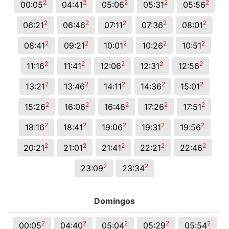
2
2
2
2
2
00:05
04:41
05:06
05:31
05:56
2
2
2
2
2
06:21
06:46
07:11
07:36
08:01
2
2
2
2
2
08:41
09:21
10:01
10:26
10:51
2
2
2
2
2
11:16
11:41
12:06
12:31
12:56
2
2
2
2
2
13:21
13:46
14:11
14:36
15:01
2
2
2
2
2
15:26
16:06
16:46
17:26
17:51
2
2
2
2
2
18:16
18:41
19:06
19:31
19:56
2
2
2
2
2
20:21
21:01
21:41
22:21
22:46
2
2
23:09
23:34
Domingos
2
2
2
2
2
00:05
04:40
05:04
05:29
05:54