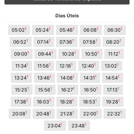
Dias Úteis
1
1
1
1
1
05:02
05:24
05:46
06:08
06:30
1
1
1
1
1
06:52
07:14
07:36
07:58
08:20
1
1
1
1
1
09:00
09:44
10:28
10:50
11:12
1
1
1
1
1
11:34
11:56
12:18
12:40
13:02
1
1
1
1
1
13:24
13:46
14:08
14:31
14:54
1
1
1
1
1
15:25
15:56
16:27
16:50
17:13
1
1
1
1
1
17:38
18:03
18:28
18:53
19:28
1
1
1
1
1
20:08
20:48
21:28
22:00
22:32
1
1
23:04
23:48