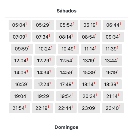
Sábados
1
1
1
1
1
05:04
05:29
05:54
06:19
06:44
1
1
1
1
1
07:09
07:34
08:14
08:54
09:34
1
1
1
1
1
09:59
10:24
10:49
11:14
11:39
1
1
1
1
1
12:04
12:29
12:54
13:19
13:44
1
1
1
1
1
14:09
14:34
14:59
15:39
16:19
1
1
1
1
1
16:59
17:24
17:49
18:14
18:39
1
1
1
1
1
19:04
19:29
19:54
20:34
21:14
1
1
1
1
1
21:54
22:19
22:44
23:09
23:40
Domingos