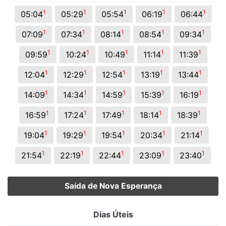
1
1
1
1
1
05:04
05:29
05:54
06:19
06:44
1
1
1
1
1
07:09
07:34
08:14
08:54
09:34
1
1
1
1
1
09:59
10:24
10:49
11:14
11:39
1
1
1
1
1
12:04
12:29
12:54
13:19
13:44
1
1
1
1
1
14:09
14:34
14:59
15:39
16:19
1
1
1
1
1
16:59
17:24
17:49
18:14
18:39
1
1
1
1
1
19:04
19:29
19:54
20:34
21:14
1
1
1
1
1
21:54
22:19
22:44
23:09
23:40
Saída de Nova Esperança
Dias Úteis