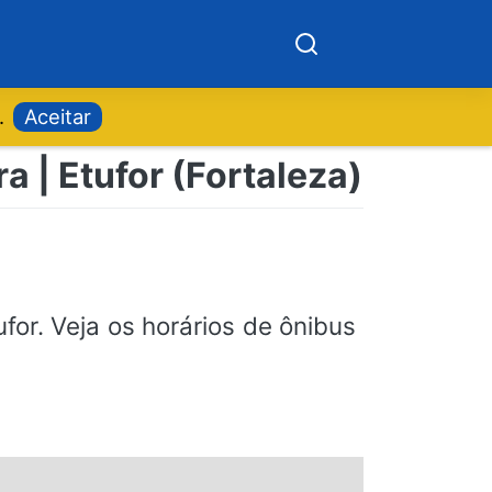
.
Aceitar
a | Etufor (Fortaleza)
for. Veja os horários de ônibus