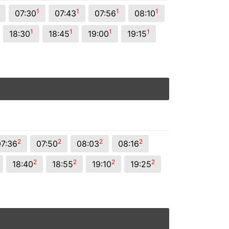
1
1
1
1
07:30
07:43
07:56
08:10
1
1
1
1
18:30
18:45
19:00
19:15
2
2
2
2
07:36
07:50
08:03
08:16
2
2
2
2
18:40
18:55
19:10
19:25