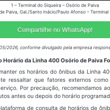
1 – Terminal do Siqueira – Osório de Paiva
de Paiva, Gal./Santo Inácio/Paulo Afonso – Terminal
Compartilhe no WhatsApp!
/05/2026, conforme divulgado pela empresa respons
 Horário da Linha 400 Osório de Paiva Fo
ter os horários do ônibus da Linha 400
ante ressaltar que fatores externos com
o serviço. Por precaução, recomendamos a
utos antes ou depois do horário programad
ataforma de consulta de horários de ônibu