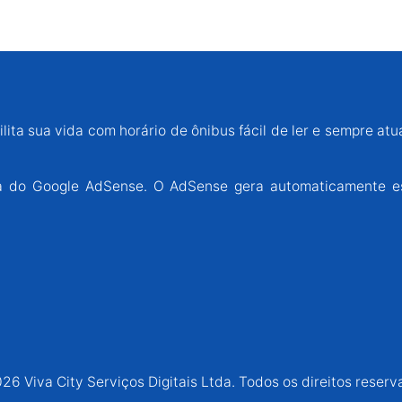
lita sua vida com horário de ônibus fácil de ler e sempre atu
ária do Google AdSense. O AdSense gera automaticamente e
26 Viva City Serviços Digitais Ltda. Todos os direitos reserv