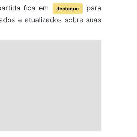
partida fica em
para
destaque
mados e atualizados sobre suas