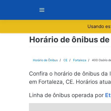
Usando est
Notícias
Horário de ônibus de 
Sobre
Horário de Ônibus
CE
Fortaleza
400 Osório de
Minas Gerais
Confira o horário de ônibus da 
em Fortaleza, CE. Horários atu
São Paulo
Linha de ônibus operada por
Et
Rio de Janeiro