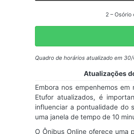
2 – Osório 
Quadro de horários atualizado em 30
Atualizações do
Embora nos empenhemos em man
Etufor atualizados, é import
influenciar a pontualidade d
uma janela de tempo de 10 min
O Ônibus Online oferece uma pl