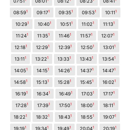
07:51
08:01
08:12
08:23
08:41
1
1
1
1
1
08:59
09:17
09:35
09:53
10:11
1
1
1
1
1
10:29
10:40
10:51
11:02
11:13
1
1
1
1
1
11:24
11:35
11:46
11:57
12:07
1
1
1
1
1
12:18
12:29
12:39
12:50
13:01
1
1
1
1
1
13:11
13:22
13:33
13:43
13:54
1
1
1
1
1
14:05
14:15
14:26
14:37
14:47
1
1
1
1
1
14:58
15:13
15:28
15:45
16:02
1
1
1
1
1
16:19
16:34
16:49
17:03
17:17
1
1
1
1
1
17:28
17:39
17:50
18:00
18:11
1
1
1
1
1
18:22
18:32
18:43
18:55
19:07
1
1
1
1
1
19:19
19:34
19:49
20:04
20:19