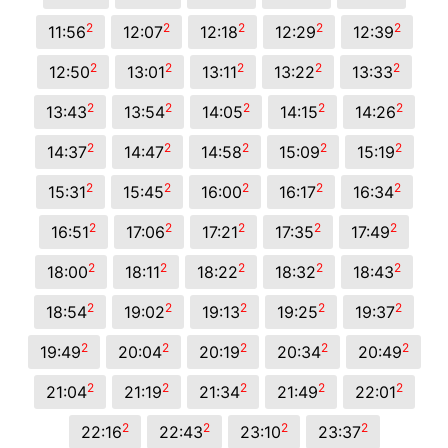
2
2
2
2
2
11:56
12:07
12:18
12:29
12:39
2
2
2
2
2
12:50
13:01
13:11
13:22
13:33
2
2
2
2
2
13:43
13:54
14:05
14:15
14:26
2
2
2
2
2
14:37
14:47
14:58
15:09
15:19
2
2
2
2
2
15:31
15:45
16:00
16:17
16:34
2
2
2
2
2
16:51
17:06
17:21
17:35
17:49
2
2
2
2
2
18:00
18:11
18:22
18:32
18:43
2
2
2
2
2
18:54
19:02
19:13
19:25
19:37
2
2
2
2
2
19:49
20:04
20:19
20:34
20:49
2
2
2
2
2
21:04
21:19
21:34
21:49
22:01
2
2
2
2
22:16
22:43
23:10
23:37