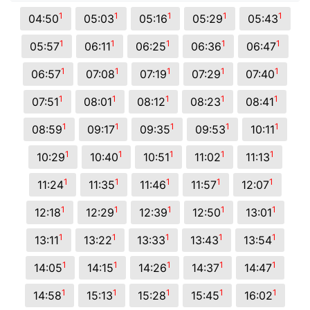
1
1
1
1
1
04:50
05:03
05:16
05:29
05:43
1
1
1
1
1
05:57
06:11
06:25
06:36
06:47
1
1
1
1
1
06:57
07:08
07:19
07:29
07:40
1
1
1
1
1
07:51
08:01
08:12
08:23
08:41
1
1
1
1
1
08:59
09:17
09:35
09:53
10:11
1
1
1
1
1
10:29
10:40
10:51
11:02
11:13
1
1
1
1
1
11:24
11:35
11:46
11:57
12:07
1
1
1
1
1
12:18
12:29
12:39
12:50
13:01
1
1
1
1
1
13:11
13:22
13:33
13:43
13:54
1
1
1
1
1
14:05
14:15
14:26
14:37
14:47
1
1
1
1
1
14:58
15:13
15:28
15:45
16:02