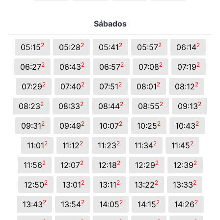
Sábados
2
2
2
2
2
05:15
05:28
05:41
05:57
06:14
2
2
2
2
2
06:27
06:43
06:57
07:08
07:19
2
2
2
2
2
07:29
07:40
07:51
08:01
08:12
2
2
2
2
2
08:23
08:33
08:44
08:55
09:13
2
2
2
2
2
09:31
09:49
10:07
10:25
10:43
2
2
2
2
2
11:01
11:12
11:23
11:34
11:45
2
2
2
2
2
11:56
12:07
12:18
12:29
12:39
2
2
2
2
2
12:50
13:01
13:11
13:22
13:33
2
2
2
2
2
13:43
13:54
14:05
14:15
14:26