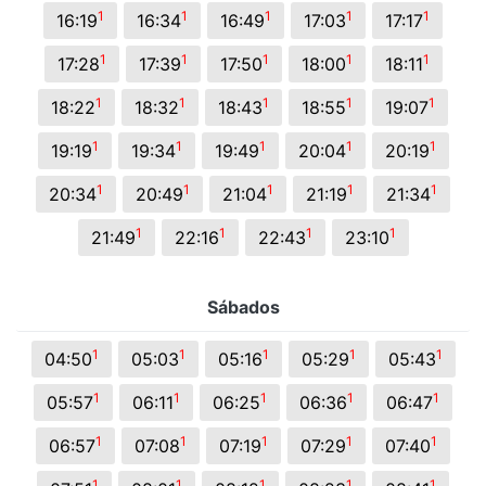
1
1
1
1
1
16:19
16:34
16:49
17:03
17:17
1
1
1
1
1
17:28
17:39
17:50
18:00
18:11
1
1
1
1
1
18:22
18:32
18:43
18:55
19:07
1
1
1
1
1
19:19
19:34
19:49
20:04
20:19
1
1
1
1
1
20:34
20:49
21:04
21:19
21:34
1
1
1
1
21:49
22:16
22:43
23:10
Sábados
1
1
1
1
1
04:50
05:03
05:16
05:29
05:43
1
1
1
1
1
05:57
06:11
06:25
06:36
06:47
1
1
1
1
1
06:57
07:08
07:19
07:29
07:40
1
1
1
1
1