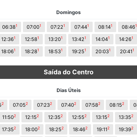
Domingos
1
1
1
1
1
1
06:38
07:00
07:22
07:44
08:14
08:46
1
1
1
1
1
1
12:36
12:58
13:20
13:42
14:04
14:26
1
1
1
1
1
1
18:06
18:28
18:53
19:25
20:03
20:41
Saída do Centro
Dias Úteis
2
2
2
2
2
2
5
07:05
07:23
07:40
07:58
08:15
0
2
2
2
2
2
2
11:50
12:15
12:35
12:55
13:15
13:35
2
2
2
2
2
2
17:35
18:00
18:25
18:46
19:11
19:39