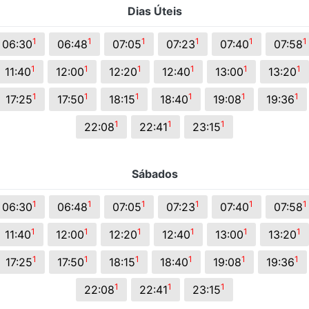
Dias Úteis
s.
1
1
1
1
1
1
06:30
06:48
07:05
07:23
07:40
07:58
1
1
1
1
1
1
11:40
12:00
12:20
12:40
13:00
13:20
1
1
1
1
1
1
17:25
17:50
18:15
18:40
19:08
19:36
1
1
1
22:08
22:41
23:15
Sábados
1
1
1
1
1
1
06:30
06:48
07:05
07:23
07:40
07:58
1
1
1
1
1
1
11:40
12:00
12:20
12:40
13:00
13:20
1
1
1
1
1
1
17:25
17:50
18:15
18:40
19:08
19:36
1
1
1
22:08
22:41
23:15