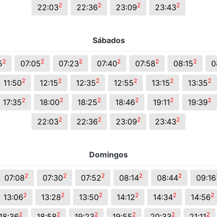
2
2
2
2
22:03
22:36
23:09
23:43
Sábados
2
2
2
2
2
2
5
07:05
07:23
07:40
07:58
08:15
0
2
2
2
2
2
2
11:50
12:15
12:35
12:55
13:15
13:35
2
2
2
2
2
2
17:35
18:00
18:25
18:46
19:11
19:39
2
2
2
2
22:03
22:36
23:09
23:43
Domingos
2
2
2
2
2
07:08
07:30
07:52
08:14
08:44
09:16
2
2
2
2
2
2
13:06
13:28
13:50
14:12
14:34
14:56
2
2
2
2
2
2
18:36
18:58
19:23
19:55
20:33
21:11