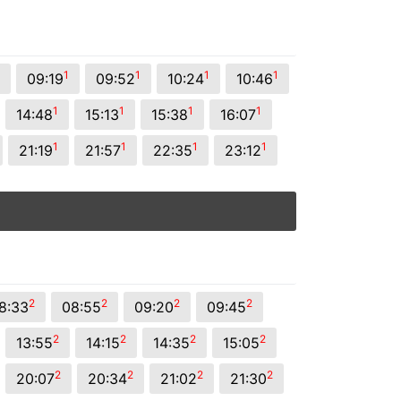
1
1
1
1
09:19
09:52
10:24
10:46
1
1
1
1
14:48
15:13
15:38
16:07
1
1
1
1
21:19
21:57
22:35
23:12
2
2
2
2
8:33
08:55
09:20
09:45
2
2
2
2
13:55
14:15
14:35
15:05
2
2
2
2
20:07
20:34
21:02
21:30