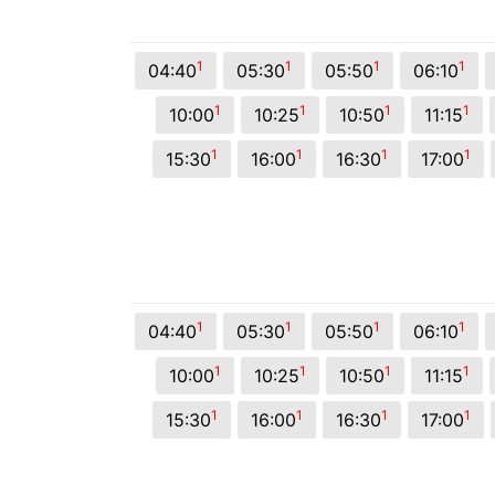
© 2026 Viva City Serviços Digitais Ltda. Todos os direitos reservado
1
1
1
1
04:40
05:30
05:50
06:10
1
1
1
1
10:00
10:25
10:50
11:15
1
1
1
1
15:30
16:00
16:30
17:00
1
1
1
1
04:40
05:30
05:50
06:10
1
1
1
1
10:00
10:25
10:50
11:15
1
1
1
1
15:30
16:00
16:30
17:00