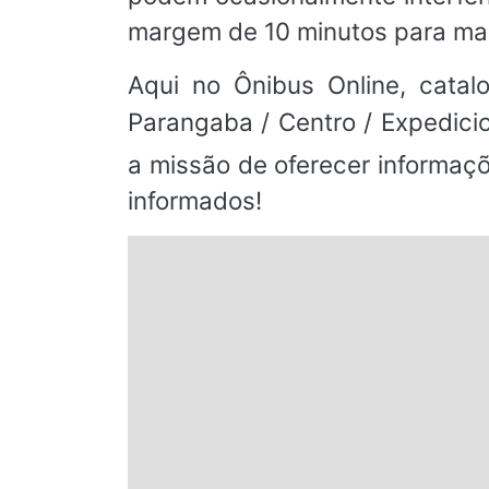
margem de 10 minutos para mai
Aqui no Ônibus Online, catal
Parangaba / Centro / Expedici
a missão de oferecer informaç
informados!