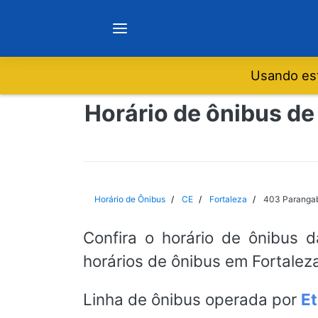
Usando est
Notícias
Horário de ônibus de
Sobre
Minas Gerais
Horário de Ônibus
CE
Fortaleza
403 Parangaba
São Paulo
Confira o horário de ônibus 
horários de ônibus em Fortaleza
Rio de Janeiro
Linha de ônibus operada por
Et