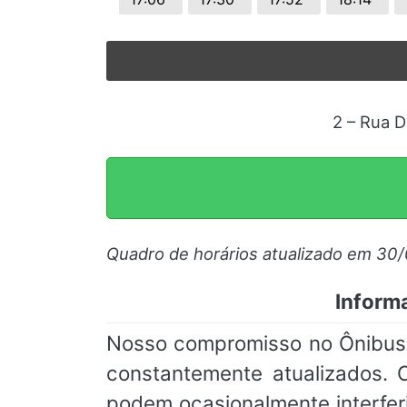
2 – Rua D
Quadro de horários atualizado em 30
Inform
Nosso compromisso no Ônibus O
constantemente atualizados. 
podem ocasionalmente interfe