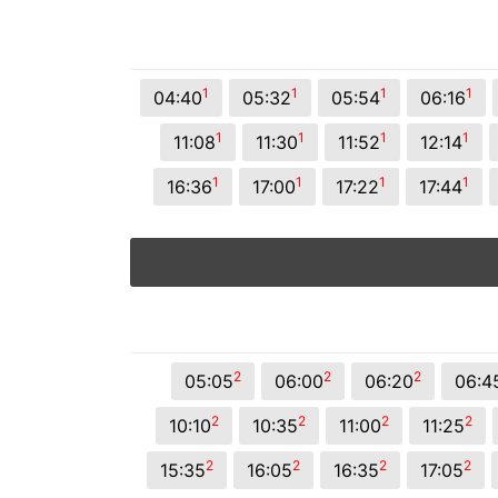
1
1
1
1
04:40
05:32
05:54
06:16
1
1
1
1
11:08
11:30
11:52
12:14
1
1
1
1
16:36
17:00
17:22
17:44
2
2
2
05:05
06:00
06:20
06:4
2
2
2
2
10:10
10:35
11:00
11:25
2
2
2
2
15:35
16:05
16:35
17:05