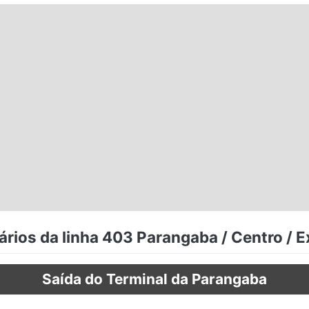
rios da linha 403 Parangaba / Centro / 
Saída do Terminal da Parangaba