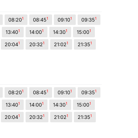
1
1
1
1
08:20
08:45
09:10
09:35
1
1
1
1
13:40
14:00
14:30
15:00
1
1
1
1
20:04
20:32
21:02
21:35
1
1
1
1
08:20
08:45
09:10
09:35
1
1
1
1
13:40
14:00
14:30
15:00
1
1
1
1
20:04
20:32
21:02
21:35