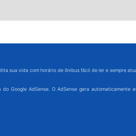
lita sua vida com horário de ônibus fácil de ler e sempre atu
ária do Google AdSense. O AdSense gera automaticamente e