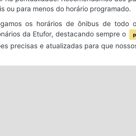
s ou para menos do horário programado.
ogamos os horários de ônibus de todo o 
onários da Etufor, destacando sempre o
p
ões precisas e atualizadas para que noss