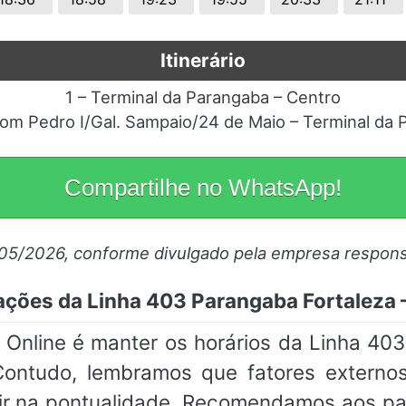
Itinerário
1 – Terminal da Parangaba – Centro
om Pedro I/Gal. Sampaio/24 de Maio – Terminal da
Compartilhe no WhatsApp!
/05/2026, conforme divulgado pela empresa respons
ações da Linha 403 Parangaba Fortaleza –
nline é manter os horários da Linha 403
Contudo, lembramos que fatores externos
rir na pontualidade. Recomendamos aos p