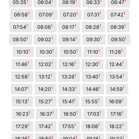
1
1
1
1
1
05:35
06:04
06:19
06:33
06:47
1
1
1
1
1
06:58
07:09
07:20
07:31
07:42
1
1
1
1
1
07:54
08:06
08:17
08:28
08:39
1
1
1
1
1
08:50
09:02
09:14
09:30
09:50
1
1
1
1
1
10:10
10:30
10:50
11:10
11:28
1
1
1
1
1
11:46
12:02
12:16
12:30
12:44
1
1
1
1
1
12:58
13:12
13:26
13:40
13:54
1
1
1
1
1
14:07
14:20
14:33
14:46
14:59
1
1
1
1
1
15:13
15:27
15:41
15:55
16:09
1
1
1
1
1
16:23
16:37
16:50
17:03
17:16
1
1
1
1
1
17:29
17:42
17:55
18:08
18:22
1
1
1
1
1
18:36
18:50
19:04
19:18
19:32