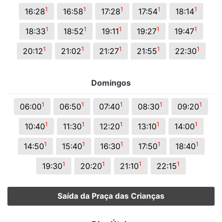
1
1
1
1
1
16:28
16:58
17:28
17:54
18:14
1
1
1
1
1
18:33
18:52
19:11
19:27
19:47
1
1
1
1
1
20:12
21:02
21:27
21:55
22:30
Domingos
1
1
1
1
1
06:00
06:50
07:40
08:30
09:20
1
1
1
1
1
10:40
11:30
12:20
13:10
14:00
1
1
1
1
1
14:50
15:40
16:30
17:50
18:40
1
1
1
1
19:30
20:20
21:10
22:15
Saída da Praça das Crianças