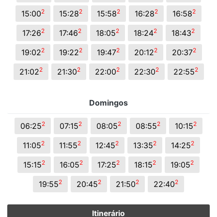
2
2
2
2
2
15:00
15:28
15:58
16:28
16:58
2
2
2
2
2
17:26
17:46
18:05
18:24
18:43
2
2
2
2
2
19:02
19:22
19:47
20:12
20:37
2
2
2
2
2
21:02
21:30
22:00
22:30
22:55
Domingos
2
2
2
2
2
06:25
07:15
08:05
08:55
10:15
2
2
2
2
2
11:05
11:55
12:45
13:35
14:25
2
2
2
2
2
15:15
16:05
17:25
18:15
19:05
2
2
2
2
19:55
20:45
21:50
22:40
Itinerário