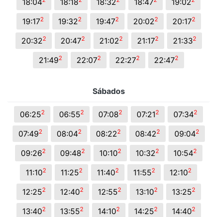
18:04
18:18
18:32
18:47
19:02
2
2
2
2
2
19:17
19:32
19:47
20:02
20:17
2
2
2
2
2
20:32
20:47
21:02
21:17
21:33
2
2
2
2
21:49
22:07
22:27
22:47
Sábados
2
2
2
2
2
06:25
06:55
07:08
07:21
07:34
2
2
2
2
2
07:49
08:04
08:22
08:42
09:04
2
2
2
2
2
09:26
09:48
10:10
10:32
10:54
2
2
2
2
2
11:10
11:25
11:40
11:55
12:10
2
2
2
2
2
12:25
12:40
12:55
13:10
13:25
2
2
2
2
2
13:40
13:55
14:10
14:25
14:40