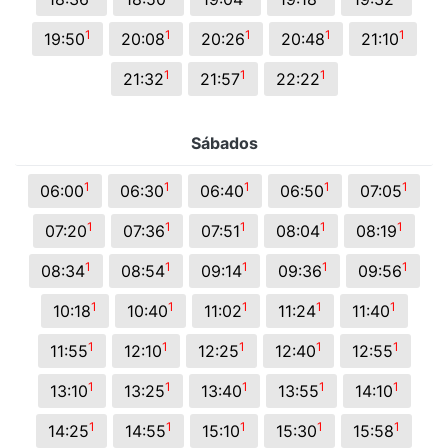
1
1
1
1
1
19:50
20:08
20:26
20:48
21:10
1
1
1
21:32
21:57
22:22
Sábados
1
1
1
1
1
06:00
06:30
06:40
06:50
07:05
1
1
1
1
1
07:20
07:36
07:51
08:04
08:19
1
1
1
1
1
08:34
08:54
09:14
09:36
09:56
1
1
1
1
1
10:18
10:40
11:02
11:24
11:40
1
1
1
1
1
11:55
12:10
12:25
12:40
12:55
1
1
1
1
1
13:10
13:25
13:40
13:55
14:10
1
1
1
1
1
14:25
14:55
15:10
15:30
15:58