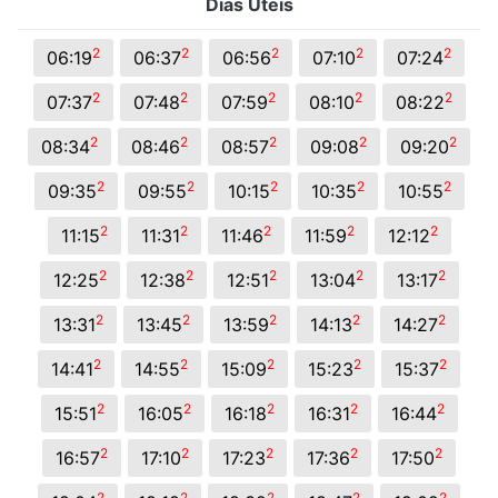
Dias Úteis
2
2
2
2
2
06:19
06:37
06:56
07:10
07:24
2
2
2
2
2
07:37
07:48
07:59
08:10
08:22
2
2
2
2
2
08:34
08:46
08:57
09:08
09:20
2
2
2
2
2
09:35
09:55
10:15
10:35
10:55
2
2
2
2
2
11:15
11:31
11:46
11:59
12:12
2
2
2
2
2
12:25
12:38
12:51
13:04
13:17
2
2
2
2
2
13:31
13:45
13:59
14:13
14:27
2
2
2
2
2
14:41
14:55
15:09
15:23
15:37
2
2
2
2
2
15:51
16:05
16:18
16:31
16:44
2
2
2
2
2
16:57
17:10
17:23
17:36
17:50
2
2
2
2
2