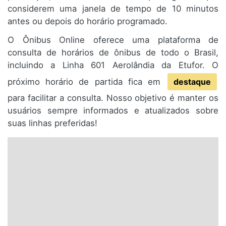
considerem uma janela de tempo de 10 minutos
antes ou depois do horário programado.
O Ônibus Online oferece uma plataforma de
consulta de horários de ônibus de todo o Brasil,
incluindo a Linha 601 Aerolândia da Etufor. O
próximo horário de partida fica em
destaque
para facilitar a consulta. Nosso objetivo é manter os
usuários sempre informados e atualizados sobre
suas linhas preferidas!