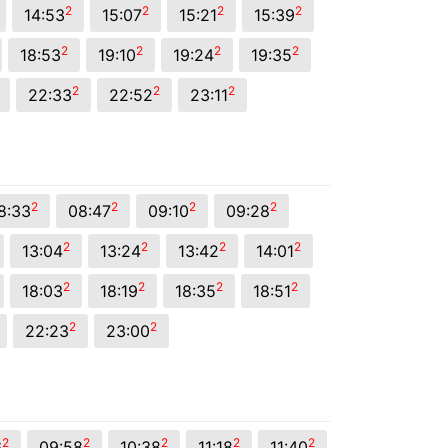
2
2
2
2
14:53
15:07
15:21
15:39
2
2
2
2
18:53
19:10
19:24
19:35
2
2
2
22:33
22:52
23:11
2
2
2
2
8:33
08:47
09:10
09:28
2
2
2
2
13:04
13:24
13:42
14:01
2
2
2
2
18:03
18:19
18:35
18:51
2
2
22:23
23:00
2
2
2
2
2
6
09:58
10:38
11:18
11:40