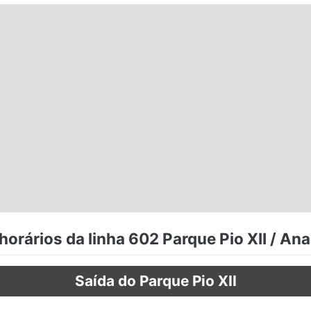
horários da linha 602 Parque Pio XII / An
Saída do Parque Pio XII