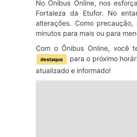
No Ônibus Online, nos esforç
Fortaleza da Etufor. No enta
alterações. Como precaução
minutos para mais ou para men
Com o Ônibus Online, você t
para o próximo horár
destaque
atualizado e informado!