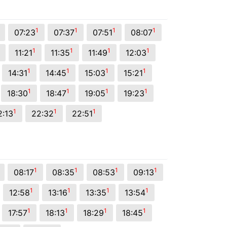
1
1
1
1
07:23
07:37
07:51
08:07
1
1
1
1
11:21
11:35
11:49
12:03
1
1
1
1
14:31
14:45
15:03
15:21
1
1
1
1
18:30
18:47
19:05
19:23
1
1
1
2:13
22:32
22:51
1
1
1
1
08:17
08:35
08:53
09:13
1
1
1
1
12:58
13:16
13:35
13:54
1
1
1
1
17:57
18:13
18:29
18:45