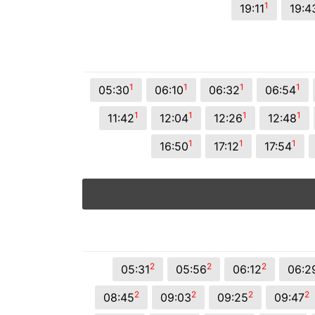
1
19:11
19:4
1
1
1
1
05:30
06:10
06:32
06:54
1
1
1
1
11:42
12:04
12:26
12:48
1
1
1
16:50
17:12
17:54
2
2
2
05:31
05:56
06:12
06:2
2
2
2
2
08:45
09:03
09:25
09:47