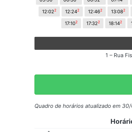
2
2
2
2
12:02
12:24
12:46
13:08
2
2
2
17:10
17:32
18:14
1 – Rua Fi
Quadro de horários atualizado em 30
Horári