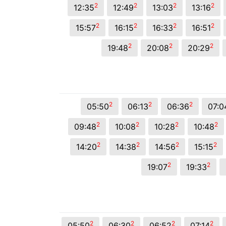
2
2
2
2
12:35
12:49
13:03
13:16
2
2
2
2
15:57
16:15
16:33
16:51
2
2
2
19:48
20:08
20:29
2
2
2
05:50
06:13
06:36
07:0
2
2
2
2
09:48
10:08
10:28
10:48
2
2
2
2
14:20
14:38
14:56
15:15
2
2
19:07
19:33
2
2
2
2
05:50
06:30
06:52
07:14