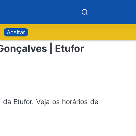
.
Aceitar
Gonçalves | Etufor
s
da Etufor. Veja os horários de