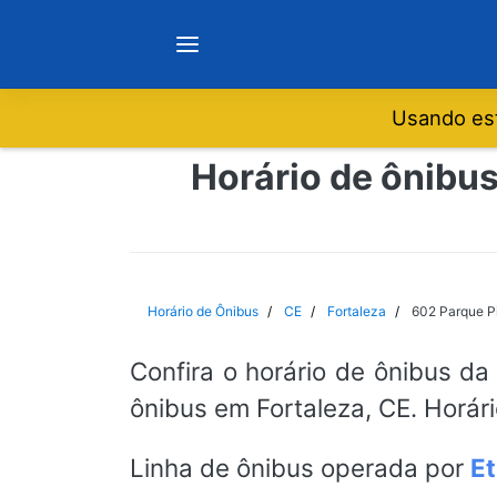
Usando est
Notícias
Horário de ônibus
Sobre
Minas Gerais
Horário de Ônibus
CE
Fortaleza
602 Parque Pi
São Paulo
Confira o horário de ônibus da
ônibus em Fortaleza, CE. Horár
Rio de Janeiro
Linha de ônibus operada por
Et