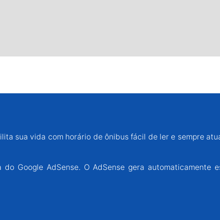
lita sua vida com horário de ônibus fácil de ler e sempre atu
ária do Google AdSense. O AdSense gera automaticamente e