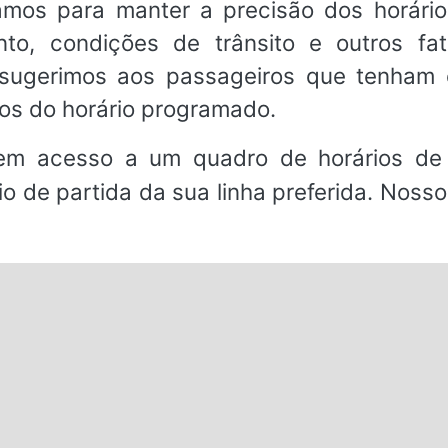
amos para manter a precisão dos horário
nto, condições de trânsito e outros f
, sugerimos aos passageiros que tenha
os do horário programado.
em acesso a um quadro de horários de 
io de partida da sua linha preferida. Noss