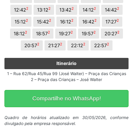
2
2
2
2
2
12:42
13:12
13:42
14:12
14:42
2
2
2
2
2
15:12
15:42
16:12
16:42
17:27
2
2
2
2
2
18:12
18:57
19:27
19:57
20:27
2
2
2
2
20:57
21:27
22:12
22:57
Itinerário
1 – Rua 62/Rua 45/Rua 99 (José Walter) – Praça das Crianças
2 – Praça das Crianças – José Walter
Compartilhe no WhatsApp!
Quadro de horários atualizado em 30/05/2026, conforme
divulgado pela empresa responsável.