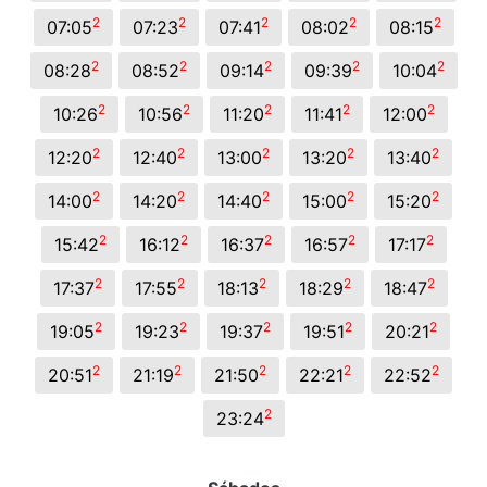
2
2
2
2
2
07:05
07:23
07:41
08:02
08:15
2
2
2
2
2
08:28
08:52
09:14
09:39
10:04
2
2
2
2
2
10:26
10:56
11:20
11:41
12:00
2
2
2
2
2
12:20
12:40
13:00
13:20
13:40
2
2
2
2
2
14:00
14:20
14:40
15:00
15:20
2
2
2
2
2
15:42
16:12
16:37
16:57
17:17
2
2
2
2
2
17:37
17:55
18:13
18:29
18:47
2
2
2
2
2
19:05
19:23
19:37
19:51
20:21
2
2
2
2
2
20:51
21:19
21:50
22:21
22:52
2
23:24