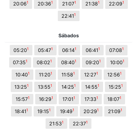
1
1
1
1
1
20:06
20:36
21:07
21:38
22:09
1
22:41
Sábados
1
1
1
1
1
05:20
05:47
06:14
06:41
07:08
1
1
1
1
1
07:35
08:02
08:40
09:20
10:00
1
1
1
1
1
10:40
11:20
11:58
12:27
12:56
1
1
1
1
1
13:25
13:55
14:25
14:55
15:25
1
1
1
1
1
15:57
16:29
17:01
17:33
18:07
1
1
1
1
1
18:41
19:15
19:49
20:29
21:09
1
1
21:53
22:37