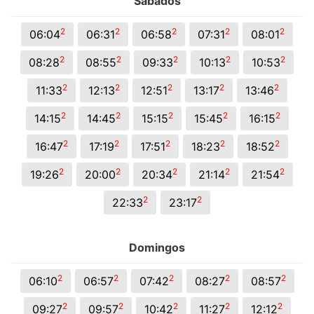
Sábados
2
2
2
2
2
06:04
06:31
06:58
07:31
08:01
2
2
2
2
2
08:28
08:55
09:33
10:13
10:53
2
2
2
2
2
11:33
12:13
12:51
13:17
13:46
2
2
2
2
2
14:15
14:45
15:15
15:45
16:15
2
2
2
2
2
16:47
17:19
17:51
18:23
18:52
2
2
2
2
2
19:26
20:00
20:34
21:14
21:54
2
2
22:33
23:17
Domingos
2
2
2
2
2
06:10
06:57
07:42
08:27
08:57
2
2
2
2
2
09:27
09:57
10:42
11:27
12:12