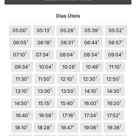
Dias Úteis
1
1
1
1
1
05:00
05:13
05:26
05:39
05:52
1
1
1
1
1
06:05
06:18
06:31
06:44
06:57
1
1
1
1
1
07:10
07:34
08:04
08:34
09:04
1
1
1
1
1
09:34
10:04
10:28
10:49
11:10
1
1
1
1
1
11:30
11:50
12:10
12:30
12:50
1
1
1
1
1
13:10
13:30
13:50
14:10
14:30
1
1
1
1
1
14:50
15:15
15:40
16:00
16:20
1
1
1
1
1
16:40
16:58
17:16
17:34
17:52
1
1
1
1
1
18:10
18:28
18:47
19:06
19:36