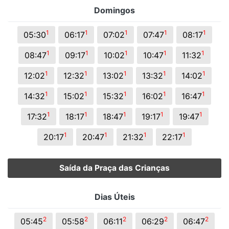
Domingos
1
1
1
1
1
05:30
06:17
07:02
07:47
08:17
1
1
1
1
1
08:47
09:17
10:02
10:47
11:32
1
1
1
1
1
12:02
12:32
13:02
13:32
14:02
1
1
1
1
1
14:32
15:02
15:32
16:02
16:47
1
1
1
1
1
17:32
18:17
18:47
19:17
19:47
1
1
1
1
20:17
20:47
21:32
22:17
Saída da Praça das Crianças
Dias Úteis
2
2
2
2
2
05:45
05:58
06:11
06:29
06:47