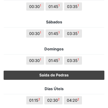
1
1
1
00:30
01:45
03:35
Sábados
1
1
1
00:30
01:45
03:35
Domingos
1
1
1
00:30
01:45
03:35
Saída de Pedras
Dias Úteis
2
2
2
01:15
02:30
04:20