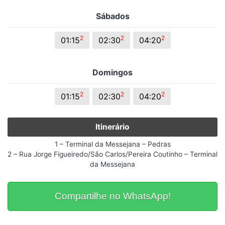
Sábados
2
2
2
01:15
02:30
04:20
Domingos
2
2
2
01:15
02:30
04:20
Itinerário
1 – Terminal da Messejana – Pedras
2 – Rua Jorge Figueiredo/São Carlos/Pereira Coutinho – Terminal
da Messejana
Compartilhe no WhatsApp!