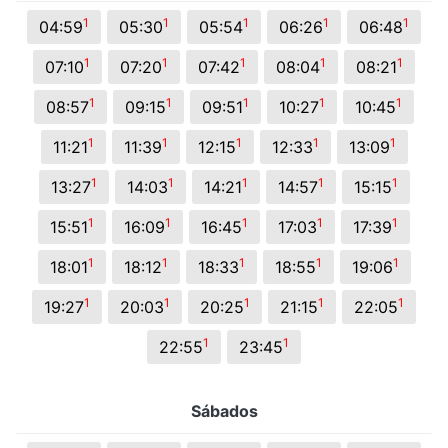
1
1
1
1
1
04:59
05:30
05:54
06:26
06:48
1
1
1
1
1
07:10
07:20
07:42
08:04
08:21
1
1
1
1
1
08:57
09:15
09:51
10:27
10:45
1
1
1
1
1
11:21
11:39
12:15
12:33
13:09
1
1
1
1
1
13:27
14:03
14:21
14:57
15:15
1
1
1
1
1
15:51
16:09
16:45
17:03
17:39
1
1
1
1
1
18:01
18:12
18:33
18:55
19:06
1
1
1
1
1
19:27
20:03
20:25
21:15
22:05
1
1
22:55
23:45
Sábados