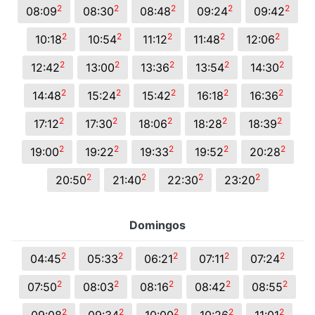
2
2
2
2
2
08:09
08:30
08:48
09:24
09:42
2
2
2
2
2
10:18
10:54
11:12
11:48
12:06
2
2
2
2
2
12:42
13:00
13:36
13:54
14:30
2
2
2
2
2
14:48
15:24
15:42
16:18
16:36
2
2
2
2
2
17:12
17:30
18:06
18:28
18:39
2
2
2
2
2
19:00
19:22
19:33
19:52
20:28
2
2
2
2
20:50
21:40
22:30
23:20
Domingos
2
2
2
2
2
04:45
05:33
06:21
07:11
07:24
2
2
2
2
2
07:50
08:03
08:16
08:42
08:55
2
2
2
2
2