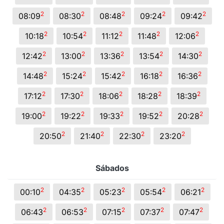
2
2
2
2
2
08:09
08:30
08:48
09:24
09:42
2
2
2
2
2
10:18
10:54
11:12
11:48
12:06
2
2
2
2
2
12:42
13:00
13:36
13:54
14:30
2
2
2
2
2
14:48
15:24
15:42
16:18
16:36
2
2
2
2
2
17:12
17:30
18:06
18:28
18:39
2
2
2
2
2
19:00
19:22
19:33
19:52
20:28
2
2
2
2
20:50
21:40
22:30
23:20
Sábados
2
2
2
2
2
00:10
04:35
05:23
05:54
06:21
2
2
2
2
2
06:43
06:53
07:15
07:37
07:47