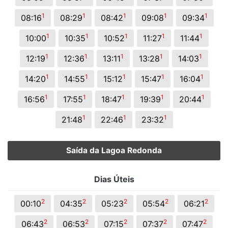
1
1
1
1
1
08:16
08:29
08:42
09:08
09:34
1
1
1
1
1
10:00
10:35
10:52
11:27
11:44
1
1
1
1
1
12:19
12:36
13:11
13:28
14:03
1
1
1
1
1
14:20
14:55
15:12
15:47
16:04
1
1
1
1
1
16:56
17:55
18:47
19:39
20:44
1
1
1
21:48
22:46
23:32
Saída da Lagoa Redonda
Dias Úteis
2
2
2
2
2
00:10
04:35
05:23
05:54
06:21
2
2
2
2
2
06:43
06:53
07:15
07:37
07:47