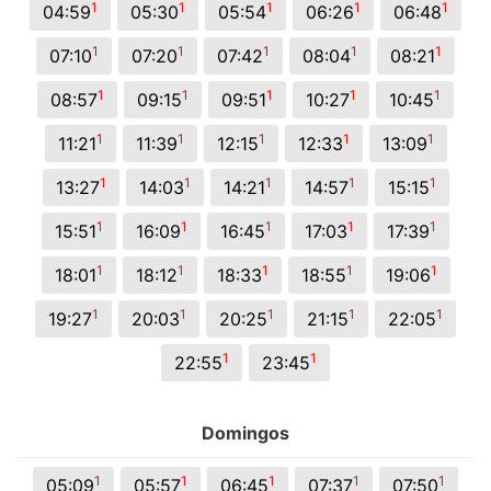
1
1
1
1
1
04:59
05:30
05:54
06:26
06:48
1
1
1
1
1
07:10
07:20
07:42
08:04
08:21
1
1
1
1
1
08:57
09:15
09:51
10:27
10:45
1
1
1
1
1
11:21
11:39
12:15
12:33
13:09
1
1
1
1
1
13:27
14:03
14:21
14:57
15:15
1
1
1
1
1
15:51
16:09
16:45
17:03
17:39
1
1
1
1
1
18:01
18:12
18:33
18:55
19:06
1
1
1
1
1
19:27
20:03
20:25
21:15
22:05
1
1
22:55
23:45
Domingos
1
1
1
1
1
05:09
05:57
06:45
07:37
07:50