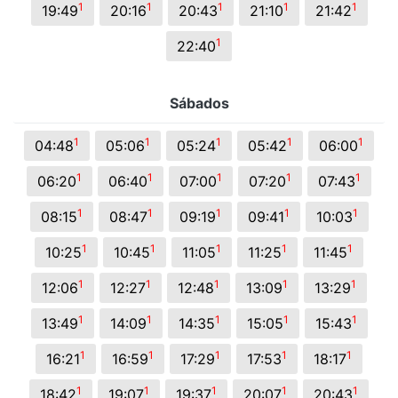
1
1
1
1
1
19:49
20:16
20:43
21:10
21:42
1
22:40
Sábados
1
1
1
1
1
04:48
05:06
05:24
05:42
06:00
1
1
1
1
1
06:20
06:40
07:00
07:20
07:43
1
1
1
1
1
08:15
08:47
09:19
09:41
10:03
1
1
1
1
1
10:25
10:45
11:05
11:25
11:45
1
1
1
1
1
12:06
12:27
12:48
13:09
13:29
1
1
1
1
1
13:49
14:09
14:35
15:05
15:43
1
1
1
1
1
16:21
16:59
17:29
17:53
18:17
1
1
1
1
1
18:42
19:07
19:37
20:07
20:43