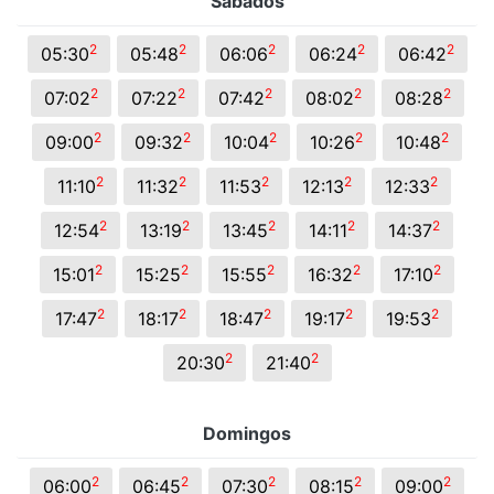
Sábados
2
2
2
2
2
05:30
05:48
06:06
06:24
06:42
2
2
2
2
2
07:02
07:22
07:42
08:02
08:28
2
2
2
2
2
09:00
09:32
10:04
10:26
10:48
2
2
2
2
2
11:10
11:32
11:53
12:13
12:33
2
2
2
2
2
12:54
13:19
13:45
14:11
14:37
2
2
2
2
2
15:01
15:25
15:55
16:32
17:10
2
2
2
2
2
17:47
18:17
18:47
19:17
19:53
2
2
20:30
21:40
Domingos
2
2
2
2
2
06:00
06:45
07:30
08:15
09:00