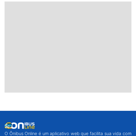
O Ônibus Online é um aplicativo web que facilita sua vida com