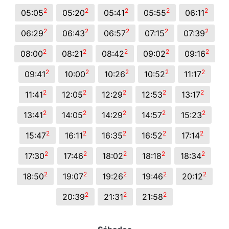
2
2
2
2
2
05:05
05:20
05:41
05:55
06:11
2
2
2
2
2
06:29
06:43
06:57
07:15
07:39
2
2
2
2
2
08:00
08:21
08:42
09:02
09:16
2
2
2
2
2
09:41
10:00
10:26
10:52
11:17
2
2
2
2
2
11:41
12:05
12:29
12:53
13:17
2
2
2
2
2
13:41
14:05
14:29
14:57
15:23
2
2
2
2
2
15:47
16:11
16:35
16:52
17:14
2
2
2
2
2
17:30
17:46
18:02
18:18
18:34
2
2
2
2
2
18:50
19:07
19:26
19:46
20:12
2
2
2
20:39
21:31
21:58