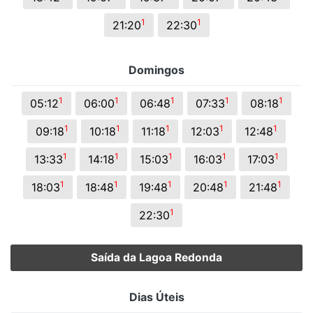
1
1
21:20
22:30
Domingos
1
1
1
1
1
05:12
06:00
06:48
07:33
08:18
1
1
1
1
1
09:18
10:18
11:18
12:03
12:48
1
1
1
1
1
13:33
14:18
15:03
16:03
17:03
1
1
1
1
1
18:03
18:48
19:48
20:48
21:48
1
22:30
Saída da Lagoa Redonda
Dias Úteis