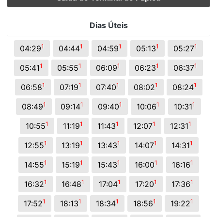
Dias Úteis
1
1
1
1
1
04:29
04:44
04:59
05:13
05:27
1
1
1
1
1
05:41
05:55
06:09
06:23
06:37
1
1
1
1
1
06:58
07:19
07:40
08:02
08:24
1
1
1
1
1
08:49
09:14
09:40
10:06
10:31
1
1
1
1
1
10:55
11:19
11:43
12:07
12:31
1
1
1
1
1
12:55
13:19
13:43
14:07
14:31
1
1
1
1
1
14:55
15:19
15:43
16:00
16:16
1
1
1
1
1
16:32
16:48
17:04
17:20
17:36
1
1
1
1
1
17:52
18:13
18:34
18:56
19:22