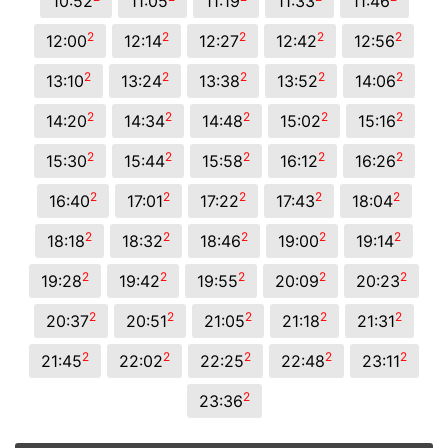
10:52
11:05
11:19
11:33
11:46
2
2
2
2
2
12:00
12:14
12:27
12:42
12:56
2
2
2
2
2
13:10
13:24
13:38
13:52
14:06
2
2
2
2
2
14:20
14:34
14:48
15:02
15:16
2
2
2
2
2
15:30
15:44
15:58
16:12
16:26
2
2
2
2
2
16:40
17:01
17:22
17:43
18:04
2
2
2
2
2
18:18
18:32
18:46
19:00
19:14
2
2
2
2
2
19:28
19:42
19:55
20:09
20:23
2
2
2
2
2
20:37
20:51
21:05
21:18
21:31
2
2
2
2
2
21:45
22:02
22:25
22:48
23:11
2
23:36