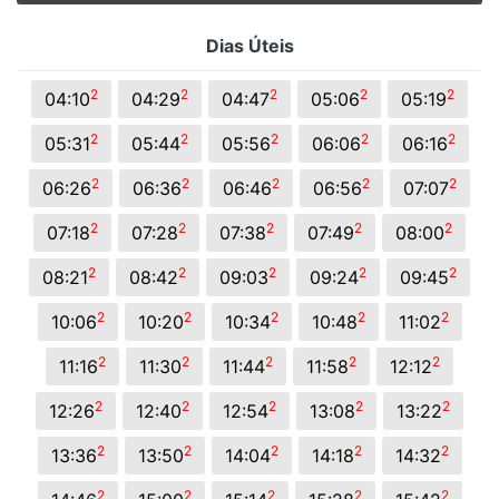
Dias Úteis
2
2
2
2
2
04:10
04:29
04:47
05:06
05:19
2
2
2
2
2
05:31
05:44
05:56
06:06
06:16
2
2
2
2
2
06:26
06:36
06:46
06:56
07:07
2
2
2
2
2
07:18
07:28
07:38
07:49
08:00
2
2
2
2
2
08:21
08:42
09:03
09:24
09:45
2
2
2
2
2
10:06
10:20
10:34
10:48
11:02
2
2
2
2
2
11:16
11:30
11:44
11:58
12:12
2
2
2
2
2
12:26
12:40
12:54
13:08
13:22
2
2
2
2
2
13:36
13:50
14:04
14:18
14:32
2
2
2
2
2