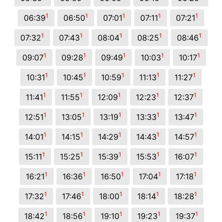
1
1
1
1
1
06:39
06:50
07:01
07:11
07:21
1
1
1
1
1
07:32
07:43
08:04
08:25
08:46
1
1
1
1
1
09:07
09:28
09:49
10:03
10:17
1
1
1
1
1
10:31
10:45
10:59
11:13
11:27
1
1
1
1
1
11:41
11:55
12:09
12:23
12:37
1
1
1
1
1
12:51
13:05
13:19
13:33
13:47
1
1
1
1
1
14:01
14:15
14:29
14:43
14:57
1
1
1
1
1
15:11
15:25
15:39
15:53
16:07
1
1
1
1
1
16:21
16:36
16:50
17:04
17:18
1
1
1
1
1
17:32
17:46
18:00
18:14
18:28
1
1
1
1
1
18:42
18:56
19:10
19:23
19:37