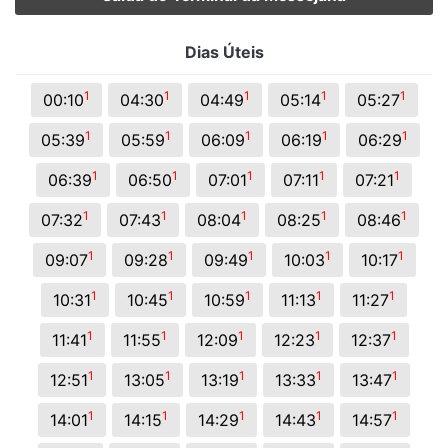
Dias Úteis
1
1
1
1
1
00:10
04:30
04:49
05:14
05:27
1
1
1
1
1
05:39
05:59
06:09
06:19
06:29
1
1
1
1
1
06:39
06:50
07:01
07:11
07:21
1
1
1
1
1
07:32
07:43
08:04
08:25
08:46
1
1
1
1
1
09:07
09:28
09:49
10:03
10:17
1
1
1
1
1
10:31
10:45
10:59
11:13
11:27
1
1
1
1
1
11:41
11:55
12:09
12:23
12:37
1
1
1
1
1
12:51
13:05
13:19
13:33
13:47
1
1
1
1
1
14:01
14:15
14:29
14:43
14:57