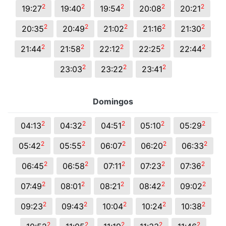
2
2
2
2
2
19:27
19:40
19:54
20:08
20:21
2
2
2
2
2
20:35
20:49
21:02
21:16
21:30
2
2
2
2
2
21:44
21:58
22:12
22:25
22:44
2
2
2
23:03
23:22
23:41
Domingos
2
2
2
2
2
04:13
04:32
04:51
05:10
05:29
2
2
2
2
2
05:42
05:55
06:07
06:20
06:33
2
2
2
2
2
06:45
06:58
07:11
07:23
07:36
2
2
2
2
2
07:49
08:01
08:21
08:42
09:02
2
2
2
2
2
09:23
09:43
10:04
10:24
10:38
2
2
2
2
2