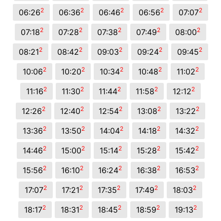
2
2
2
2
2
06:26
06:36
06:46
06:56
07:07
2
2
2
2
2
07:18
07:28
07:38
07:49
08:00
2
2
2
2
2
08:21
08:42
09:03
09:24
09:45
2
2
2
2
2
10:06
10:20
10:34
10:48
11:02
2
2
2
2
2
11:16
11:30
11:44
11:58
12:12
2
2
2
2
2
12:26
12:40
12:54
13:08
13:22
2
2
2
2
2
13:36
13:50
14:04
14:18
14:32
2
2
2
2
2
14:46
15:00
15:14
15:28
15:42
2
2
2
2
2
15:56
16:10
16:24
16:38
16:53
2
2
2
2
2
17:07
17:21
17:35
17:49
18:03
2
2
2
2
2
18:17
18:31
18:45
18:59
19:13