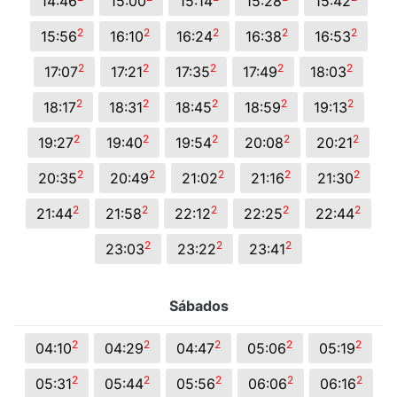
14:46
15:00
15:14
15:28
15:42
2
2
2
2
2
15:56
16:10
16:24
16:38
16:53
2
2
2
2
2
17:07
17:21
17:35
17:49
18:03
2
2
2
2
2
18:17
18:31
18:45
18:59
19:13
2
2
2
2
2
19:27
19:40
19:54
20:08
20:21
2
2
2
2
2
20:35
20:49
21:02
21:16
21:30
2
2
2
2
2
21:44
21:58
22:12
22:25
22:44
2
2
2
23:03
23:22
23:41
Sábados
2
2
2
2
2
04:10
04:29
04:47
05:06
05:19
2
2
2
2
2
05:31
05:44
05:56
06:06
06:16