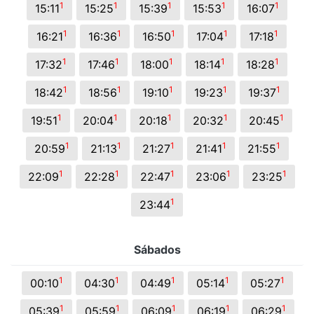
1
1
1
1
1
15:11
15:25
15:39
15:53
16:07
1
1
1
1
1
16:21
16:36
16:50
17:04
17:18
1
1
1
1
1
17:32
17:46
18:00
18:14
18:28
1
1
1
1
1
18:42
18:56
19:10
19:23
19:37
1
1
1
1
1
19:51
20:04
20:18
20:32
20:45
1
1
1
1
1
20:59
21:13
21:27
21:41
21:55
1
1
1
1
1
22:09
22:28
22:47
23:06
23:25
1
23:44
Sábados
1
1
1
1
1
00:10
04:30
04:49
05:14
05:27
1
1
1
1
1
05:39
05:59
06:09
06:19
06:29