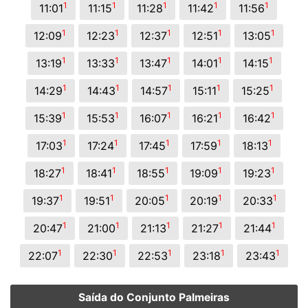
1
1
1
1
1
11:01
11:15
11:28
11:42
11:56
1
1
1
1
1
12:09
12:23
12:37
12:51
13:05
1
1
1
1
1
13:19
13:33
13:47
14:01
14:15
1
1
1
1
1
14:29
14:43
14:57
15:11
15:25
1
1
1
1
1
15:39
15:53
16:07
16:21
16:42
1
1
1
1
1
17:03
17:24
17:45
17:59
18:13
1
1
1
1
1
18:27
18:41
18:55
19:09
19:23
1
1
1
1
1
19:37
19:51
20:05
20:19
20:33
1
1
1
1
1
20:47
21:00
21:13
21:27
21:44
1
1
1
1
1
22:07
22:30
22:53
23:18
23:43
Saída do Conjunto Palmeiras