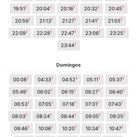
1
1
1
1
1
19:51
20:04
20:18
20:32
20:45
1
1
1
1
1
20:59
21:13
21:27
21:41
21:55
1
1
1
1
1
22:09
22:28
22:47
23:06
23:25
1
23:44
Domingos
1
1
1
1
1
00:08
04:33
04:52
05:11
05:37
1
1
1
1
1
05:49
06:02
06:15
06:27
06:40
1
1
1
1
1
06:53
07:05
07:18
07:31
07:43
1
1
1
1
1
08:03
08:24
08:44
09:05
09:25
1
1
1
1
1
09:46
10:06
10:20
10:34
10:47