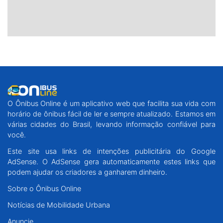
O Ônibus Online é um aplicativo web que facilita sua vida com
horário de ônibus fácil de ler e sempre atualizado. Estamos em
várias cidades do Brasil, levando informação confiável para
você.
Este site usa links de intenções publicitária do Google
AdSense. O AdSense gera automaticamente estes links que
podem ajudar os criadores a ganharem dinheiro.
Sobre o Ônibus Online
Notícias de Mobilidade Urbana
Anuncie