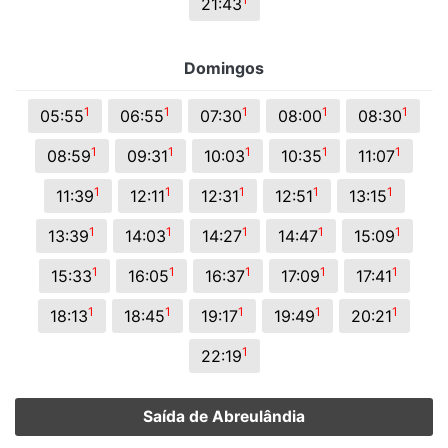
21:43
Domingos
1
1
1
1
1
05:55
06:55
07:30
08:00
08:30
1
1
1
1
1
08:59
09:31
10:03
10:35
11:07
1
1
1
1
1
11:39
12:11
12:31
12:51
13:15
1
1
1
1
1
13:39
14:03
14:27
14:47
15:09
1
1
1
1
1
15:33
16:05
16:37
17:09
17:41
1
1
1
1
1
18:13
18:45
19:17
19:49
20:21
1
22:19
Saída de Abreulândia