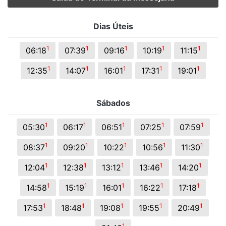
Dias Úteis
1
1
1
1
1
06:18
07:39
09:16
10:19
11:15
1
1
1
1
1
12:35
14:07
16:01
17:31
19:01
Sábados
1
1
1
1
1
05:30
06:17
06:51
07:25
07:59
1
1
1
1
1
08:37
09:20
10:22
10:56
11:30
1
1
1
1
1
12:04
12:38
13:12
13:46
14:20
1
1
1
1
1
14:58
15:19
16:01
16:22
17:18
1
1
1
1
1
17:53
18:48
19:08
19:55
20:49
1