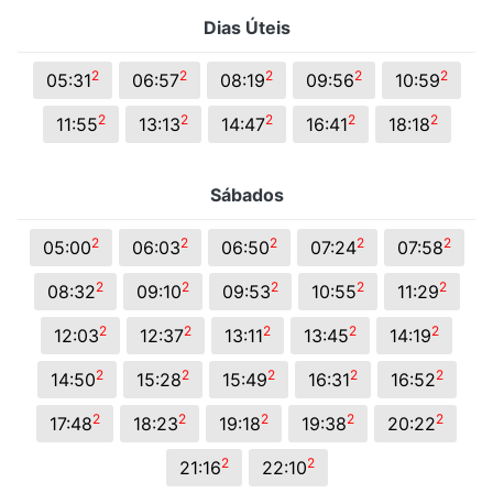
Dias Úteis
2
2
2
2
2
05:31
06:57
08:19
09:56
10:59
2
2
2
2
2
11:55
13:13
14:47
16:41
18:18
Sábados
2
2
2
2
2
05:00
06:03
06:50
07:24
07:58
2
2
2
2
2
08:32
09:10
09:53
10:55
11:29
2
2
2
2
2
12:03
12:37
13:11
13:45
14:19
2
2
2
2
2
14:50
15:28
15:49
16:31
16:52
2
2
2
2
2
17:48
18:23
19:18
19:38
20:22
2
2
21:16
22:10