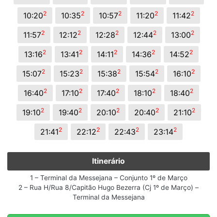
2
2
2
2
2
10:20
10:35
10:57
11:20
11:42
2
2
2
2
2
11:57
12:12
12:28
12:44
13:00
2
2
2
2
2
13:16
13:41
14:11
14:36
14:52
2
2
2
2
2
15:07
15:23
15:38
15:54
16:10
2
2
2
2
2
16:40
17:10
17:40
18:10
18:40
2
2
2
2
2
19:10
19:40
20:10
20:40
21:10
2
2
2
2
21:41
22:12
22:43
23:14
Itinerário
1 – Terminal da Messejana – Conjunto 1º de Março
2 – Rua H/Rua 8/Capitão Hugo Bezerra (Cj 1º de Março) –
Terminal da Messejana