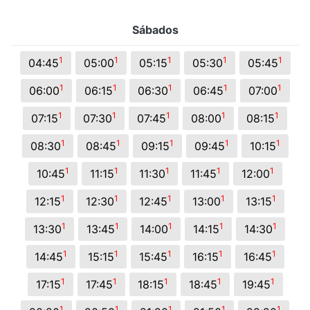
Sábados
1
1
1
1
1
04:45
05:00
05:15
05:30
05:45
1
1
1
1
1
06:00
06:15
06:30
06:45
07:00
1
1
1
1
1
07:15
07:30
07:45
08:00
08:15
1
1
1
1
1
08:30
08:45
09:15
09:45
10:15
1
1
1
1
1
10:45
11:15
11:30
11:45
12:00
1
1
1
1
1
12:15
12:30
12:45
13:00
13:15
1
1
1
1
1
13:30
13:45
14:00
14:15
14:30
1
1
1
1
1
14:45
15:15
15:45
16:15
16:45
1
1
1
1
1
17:15
17:45
18:15
18:45
19:45
1
1
1
1
1