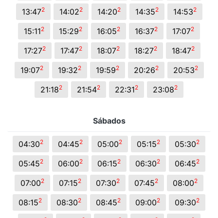
2
2
2
2
2
13:47
14:02
14:20
14:35
14:53
2
2
2
2
2
15:11
15:29
16:05
16:37
17:07
2
2
2
2
2
17:27
17:47
18:07
18:27
18:47
2
2
2
2
2
19:07
19:32
19:59
20:26
20:53
2
2
2
2
21:18
21:54
22:31
23:08
Sábados
2
2
2
2
2
04:30
04:45
05:00
05:15
05:30
2
2
2
2
2
05:45
06:00
06:15
06:30
06:45
2
2
2
2
2
07:00
07:15
07:30
07:45
08:00
2
2
2
2
2
08:15
08:30
08:45
09:00
09:30