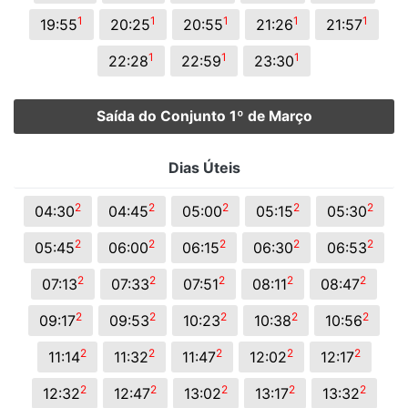
1
1
1
1
1
19:55
20:25
20:55
21:26
21:57
1
1
1
22:28
22:59
23:30
Saída do Conjunto 1º de Março
Dias Úteis
2
2
2
2
2
04:30
04:45
05:00
05:15
05:30
2
2
2
2
2
05:45
06:00
06:15
06:30
06:53
2
2
2
2
2
07:13
07:33
07:51
08:11
08:47
2
2
2
2
2
09:17
09:53
10:23
10:38
10:56
2
2
2
2
2
11:14
11:32
11:47
12:02
12:17
2
2
2
2
2
12:32
12:47
13:02
13:17
13:32