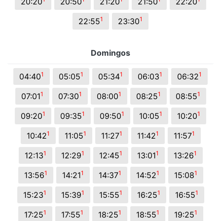
20:20
20:50
21:20
21:50
22:20
1
1
22:55
23:30
Domingos
1
1
1
1
1
04:40
05:05
05:34
06:03
06:32
1
1
1
1
1
07:01
07:30
08:00
08:25
08:55
1
1
1
1
1
09:20
09:35
09:50
10:05
10:20
1
1
1
1
1
10:42
11:05
11:27
11:42
11:57
1
1
1
1
1
12:13
12:29
12:45
13:01
13:26
1
1
1
1
1
13:56
14:21
14:37
14:52
15:08
1
1
1
1
1
15:23
15:39
15:55
16:25
16:55
1
1
1
1
1
17:25
17:55
18:25
18:55
19:25