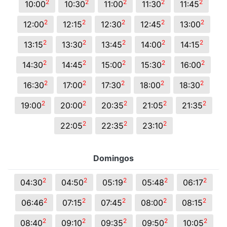
2
2
2
2
2
10:00
10:30
11:00
11:30
11:45
2
2
2
2
2
12:00
12:15
12:30
12:45
13:00
2
2
2
2
2
13:15
13:30
13:45
14:00
14:15
2
2
2
2
2
14:30
14:45
15:00
15:30
16:00
2
2
2
2
2
16:30
17:00
17:30
18:00
18:30
2
2
2
2
2
19:00
20:00
20:35
21:05
21:35
2
2
2
22:05
22:35
23:10
Domingos
2
2
2
2
2
04:30
04:50
05:19
05:48
06:17
2
2
2
2
2
06:46
07:15
07:45
08:00
08:15
2
2
2
2
2
08:40
09:10
09:35
09:50
10:05