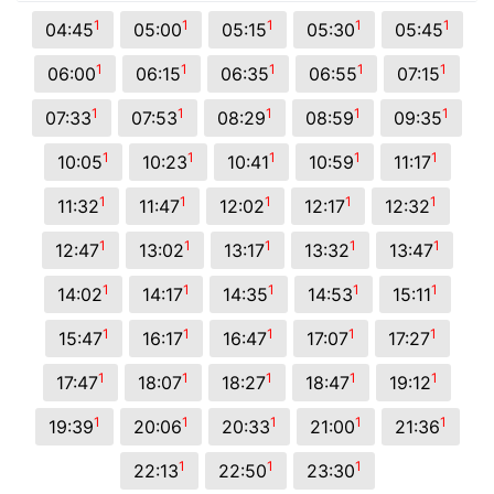
1
1
1
1
1
04:45
05:00
05:15
05:30
05:45
1
1
1
1
1
06:00
06:15
06:35
06:55
07:15
1
1
1
1
1
07:33
07:53
08:29
08:59
09:35
1
1
1
1
1
10:05
10:23
10:41
10:59
11:17
1
1
1
1
1
11:32
11:47
12:02
12:17
12:32
1
1
1
1
1
12:47
13:02
13:17
13:32
13:47
1
1
1
1
1
14:02
14:17
14:35
14:53
15:11
1
1
1
1
1
15:47
16:17
16:47
17:07
17:27
1
1
1
1
1
17:47
18:07
18:27
18:47
19:12
1
1
1
1
1
19:39
20:06
20:33
21:00
21:36
1
1
1
22:13
22:50
23:30