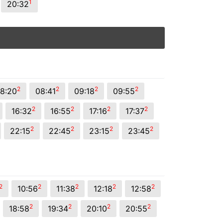
1
20:32
2
2
2
2
8:20
08:41
09:18
09:55
2
2
2
2
16:32
16:55
17:16
17:37
2
2
2
2
22:15
22:45
23:15
23:45
2
2
2
2
2
10:56
11:38
12:18
12:58
2
2
2
2
18:58
19:34
20:10
20:55