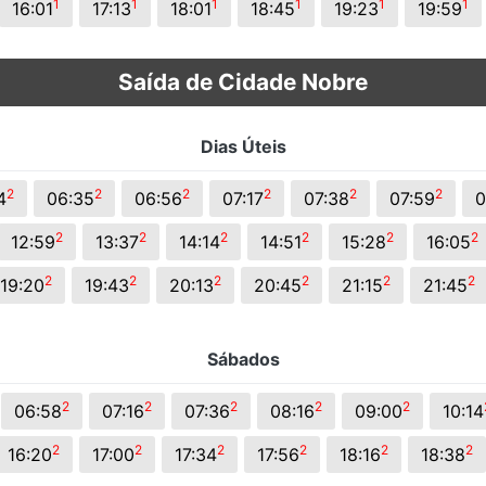
1
1
1
1
1
1
16:01
17:13
18:01
18:45
19:23
19:59
Saída de Cidade Nobre
Dias Úteis
2
2
2
2
2
2
4
06:35
06:56
07:17
07:38
07:59
0
2
2
2
2
2
2
12:59
13:37
14:14
14:51
15:28
16:05
2
2
2
2
2
2
19:20
19:43
20:13
20:45
21:15
21:45
Sábados
2
2
2
2
2
06:58
07:16
07:36
08:16
09:00
10:14
2
2
2
2
2
2
16:20
17:00
17:34
17:56
18:16
18:38