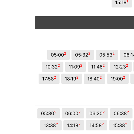
1
15:19
2
2
2
05:00
05:32
05:53
06:1
2
2
2
2
10:32
11:09
11:46
12:23
2
2
2
2
17:58
18:19
18:40
19:00
2
2
2
2
05:30
06:00
06:20
06:38
2
2
2
2
13:38
14:18
14:58
15:38