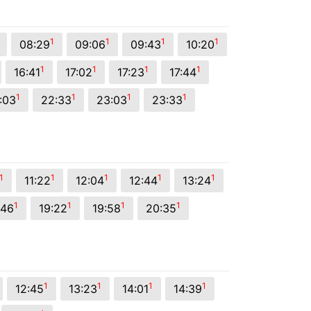
1
1
1
1
08:29
09:06
09:43
10:20
1
1
1
1
16:41
17:02
17:23
17:44
1
1
1
1
:03
22:33
23:03
23:33
1
1
1
1
1
11:22
12:04
12:44
13:24
1
1
1
1
:46
19:22
19:58
20:35
1
1
1
1
12:45
13:23
14:01
14:39