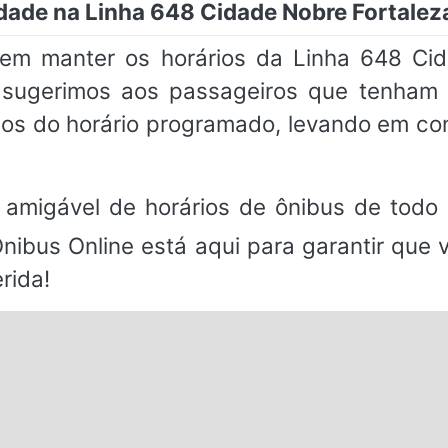
dade na Linha 648 Cidade Nobre Fortaleza
m manter os horários da Linha 648 Cid
, sugerimos aos passageiros que tenh
os do horário programado, levando em co
 amigável de horários de ônibus de todo 
Ônibus Online está aqui para garantir que
rida!