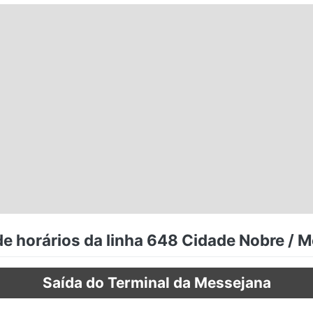
e horários da linha 648 Cidade Nobre / 
Saída do Terminal da Messejana