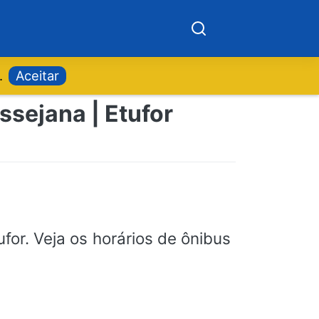
.
Aceitar
ssejana | Etufor
for. Veja os horários de ônibus