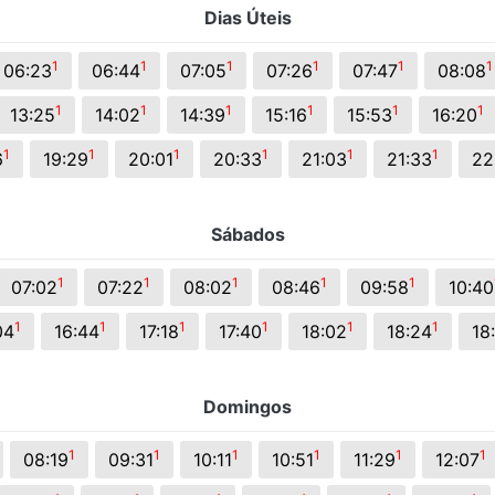
Dias Úteis
s.
1
1
1
1
1
1
06:23
06:44
07:05
07:26
07:47
08:08
1
1
1
1
1
1
13:25
14:02
14:39
15:16
15:53
16:20
1
1
1
1
1
1
6
19:29
20:01
20:33
21:03
21:33
22
Sábados
1
1
1
1
1
07:02
07:22
08:02
08:46
09:58
10:40
1
1
1
1
1
1
04
16:44
17:18
17:40
18:02
18:24
18
Domingos
1
1
1
1
1
1
08:19
09:31
10:11
10:51
11:29
12:07