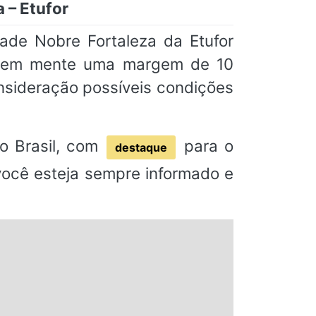
 – Etufor
ade Nobre Fortaleza da Etufor
am em mente uma margem de 10
nsideração possíveis condições
o Brasil, com
para o
destaque
 você esteja sempre informado e