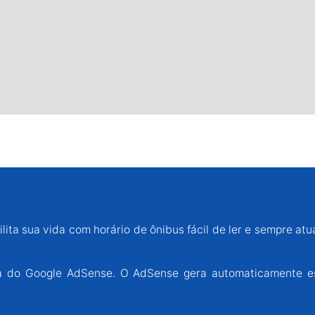
lita sua vida com horário de ônibus fácil de ler e sempre atu
ária do Google AdSense. O AdSense gera automaticamente e