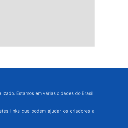
alizado. Estamos em várias cidades do Brasil,
stes links que podem ajudar os criadores a