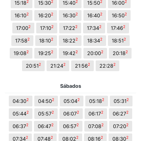
2
2
2
2
2
15:18
15:30
15:40
15:50
16:00
2
2
2
2
2
16:10
16:20
16:30
16:40
16:50
2
2
2
2
2
17:00
17:10
17:22
17:34
17:46
2
2
2
2
2
17:58
18:10
18:22
18:34
18:51
2
2
2
2
2
19:08
19:25
19:42
20:00
20:18
2
2
2
2
20:51
21:24
21:56
22:28
Sábados
2
2
2
2
2
04:30
04:50
05:04
05:18
05:31
2
2
2
2
2
05:44
05:57
06:07
06:17
06:27
2
2
2
2
2
06:37
06:47
06:57
07:08
07:20
2
2
2
2
2
07:34
07:48
08:02
08:16
08:30