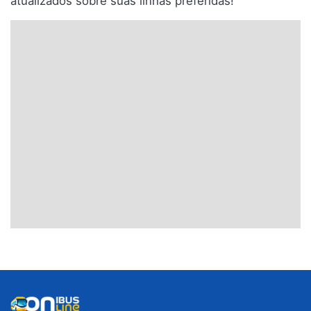
atualizados sobre suas linhas preferidas!