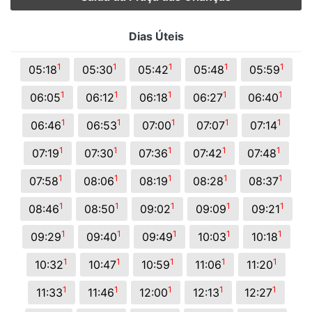
Dias Úteis
1
1
1
1
1
05:18
05:30
05:42
05:48
05:59
1
1
1
1
1
06:05
06:12
06:18
06:27
06:40
1
1
1
1
1
06:46
06:53
07:00
07:07
07:14
1
1
1
1
1
07:19
07:30
07:36
07:42
07:48
1
1
1
1
1
07:58
08:06
08:19
08:28
08:37
1
1
1
1
1
08:46
08:50
09:02
09:09
09:21
1
1
1
1
1
09:29
09:40
09:49
10:03
10:18
1
1
1
1
1
10:32
10:47
10:59
11:06
11:20
1
1
1
1
1
11:33
11:46
12:00
12:13
12:27