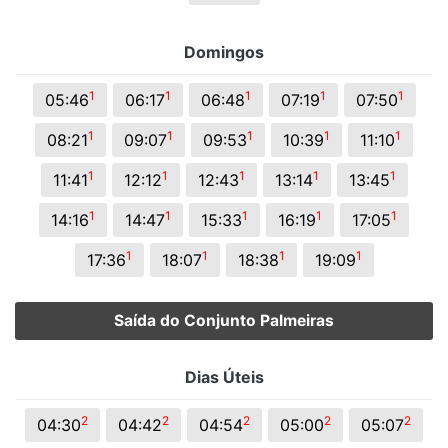
Domingos
1
1
1
1
1
05:46
06:17
06:48
07:19
07:50
1
1
1
1
1
08:21
09:07
09:53
10:39
11:10
1
1
1
1
1
11:41
12:12
12:43
13:14
13:45
1
1
1
1
1
14:16
14:47
15:33
16:19
17:05
1
1
1
1
17:36
18:07
18:38
19:09
Saída do Conjunto Palmeiras
Dias Úteis
2
2
2
2
2
04:30
04:42
04:54
05:00
05:07