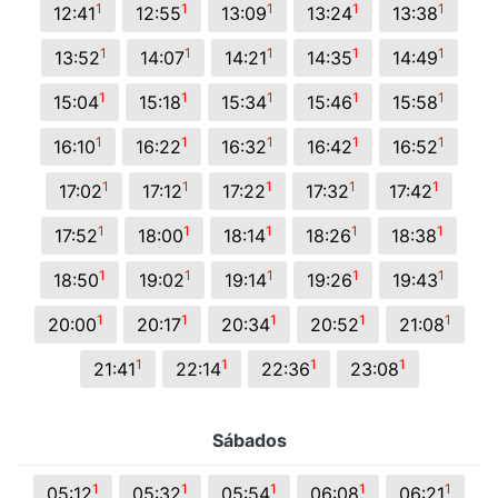
1
1
1
1
1
12:41
12:55
13:09
13:24
13:38
1
1
1
1
1
13:52
14:07
14:21
14:35
14:49
1
1
1
1
1
15:04
15:18
15:34
15:46
15:58
1
1
1
1
1
16:10
16:22
16:32
16:42
16:52
1
1
1
1
1
17:02
17:12
17:22
17:32
17:42
1
1
1
1
1
17:52
18:00
18:14
18:26
18:38
1
1
1
1
1
18:50
19:02
19:14
19:26
19:43
1
1
1
1
1
20:00
20:17
20:34
20:52
21:08
1
1
1
1
21:41
22:14
22:36
23:08
Sábados
1
1
1
1
1
05:12
05:32
05:54
06:08
06:21