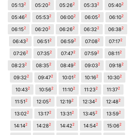
2
2
2
2
2
05:13
05:20
05:26
05:33
05:40
2
2
2
2
2
05:46
05:53
06:00
06:05
06:10
2
2
2
2
2
06:15
06:20
06:26
06:32
06:38
2
2
2
2
2
06:43
06:51
06:59
07:08
07:17
2
2
2
2
2
07:26
07:35
07:47
07:59
08:11
2
2
2
2
2
08:23
08:35
08:49
09:03
09:18
2
2
2
2
2
09:32
09:47
10:01
10:16
10:30
2
2
2
2
2
10:43
10:56
11:10
11:23
11:37
2
2
2
2
2
11:51
12:05
12:19
12:34
12:48
2
2
2
2
2
13:02
13:17
13:31
13:45
13:59
2
2
2
2
2
14:14
14:28
14:42
14:54
15:06