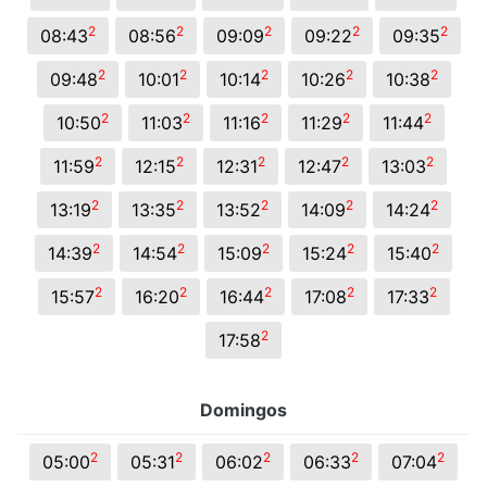
2
2
2
2
2
08:43
08:56
09:09
09:22
09:35
2
2
2
2
2
09:48
10:01
10:14
10:26
10:38
2
2
2
2
2
10:50
11:03
11:16
11:29
11:44
2
2
2
2
2
11:59
12:15
12:31
12:47
13:03
2
2
2
2
2
13:19
13:35
13:52
14:09
14:24
2
2
2
2
2
14:39
14:54
15:09
15:24
15:40
2
2
2
2
2
15:57
16:20
16:44
17:08
17:33
2
17:58
Domingos
2
2
2
2
2
05:00
05:31
06:02
06:33
07:04