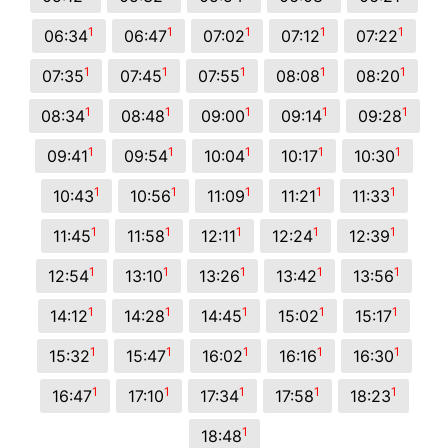
1
1
1
1
1
06:34
06:47
07:02
07:12
07:22
1
1
1
1
1
07:35
07:45
07:55
08:08
08:20
1
1
1
1
1
08:34
08:48
09:00
09:14
09:28
1
1
1
1
1
09:41
09:54
10:04
10:17
10:30
1
1
1
1
1
10:43
10:56
11:09
11:21
11:33
1
1
1
1
1
11:45
11:58
12:11
12:24
12:39
1
1
1
1
1
12:54
13:10
13:26
13:42
13:56
1
1
1
1
1
14:12
14:28
14:45
15:02
15:17
1
1
1
1
1
15:32
15:47
16:02
16:16
16:30
1
1
1
1
1
16:47
17:10
17:34
17:58
18:23
1
18:48