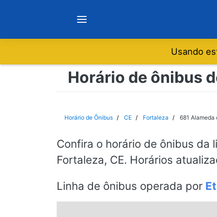
Usando est
Notícias
Horário de ônibus d
Sobre
Horário de Ônibus
CE
Fortaleza
681 Alameda 
Minas Gerais
Confira o horário de ônibus da 
Fortaleza, CE. Horários atualiz
São Paulo
Linha de ônibus operada por
Et
Rio de Janeiro