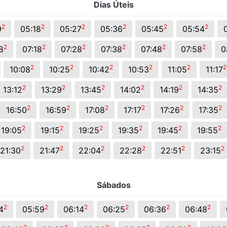
Dias Úteis
2
2
2
2
2
2
9
05:18
05:27
05:36
05:45
05:54
2
2
2
2
2
2
8
07:18
07:28
07:38
07:48
07:58
0
2
2
2
2
2
2
10:08
10:25
10:42
10:53
11:05
11:17
2
2
2
2
2
2
13:12
13:29
13:45
14:02
14:19
14:35
2
2
2
2
2
2
16:50
16:59
17:08
17:17
17:26
17:35
2
2
2
2
2
2
19:05
19:15
19:25
19:35
19:45
19:55
2
2
2
2
2
2
21:30
21:47
22:04
22:28
22:51
23:15
Sábados
2
2
2
2
2
2
4
05:59
06:14
06:25
06:36
06:48