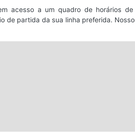
em acesso a um quadro de horários de 
io de partida da sua linha preferida. Noss