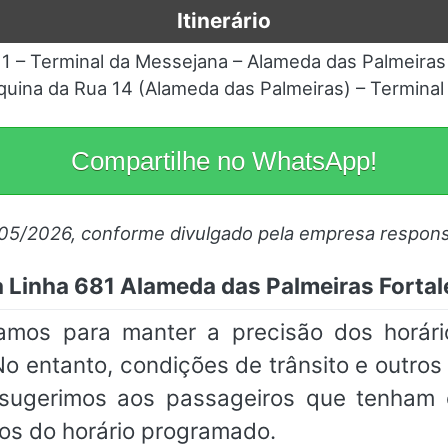
Itinerário
1 – Terminal da Messejana – Alameda das Palmeiras
quina da Rua 14 (Alameda das Palmeiras) – Termina
Compartilhe no WhatsApp!
/05/2026, conforme divulgado pela empresa respons
 Linha 681 Alameda das Palmeiras Fortal
çamos para manter a precisão dos horár
No entanto, condições de trânsito e outro
, sugerimos aos passageiros que tenha
os do horário programado.