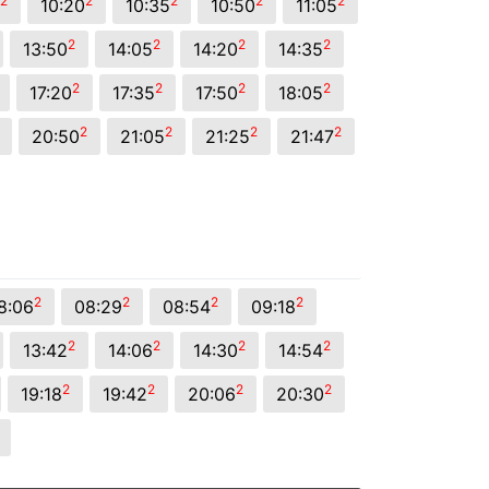
2
2
2
2
2
10:20
10:35
10:50
11:05
2
2
2
2
13:50
14:05
14:20
14:35
2
2
2
2
17:20
17:35
17:50
18:05
2
2
2
2
20:50
21:05
21:25
21:47
2
2
2
2
8:06
08:29
08:54
09:18
2
2
2
2
13:42
14:06
14:30
14:54
2
2
2
2
19:18
19:42
20:06
20:30