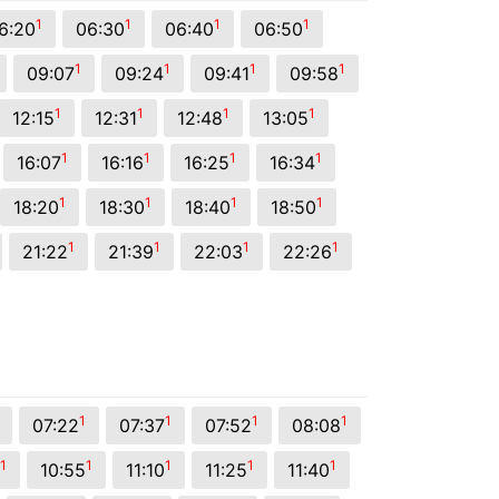
1
1
1
1
6:20
06:30
06:40
06:50
1
1
1
1
09:07
09:24
09:41
09:58
1
1
1
1
12:15
12:31
12:48
13:05
1
1
1
1
16:07
16:16
16:25
16:34
1
1
1
1
18:20
18:30
18:40
18:50
1
1
1
1
21:22
21:39
22:03
22:26
1
1
1
1
07:22
07:37
07:52
08:08
1
1
1
1
1
10:55
11:10
11:25
11:40