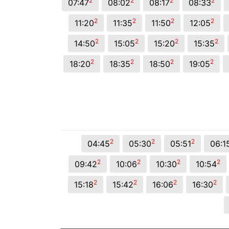
2
2
2
2
07:47
08:02
08:17
08:33
2
2
2
2
11:20
11:35
11:50
12:05
2
2
2
2
14:50
15:05
15:20
15:35
2
2
2
2
18:20
18:35
18:50
19:05
2
2
2
04:45
05:30
05:51
06:1
2
2
2
2
09:42
10:06
10:30
10:54
2
2
2
2
15:18
15:42
16:06
16:30