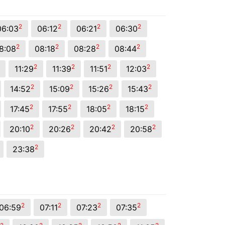
2
2
2
2
06:03
06:12
06:21
06:30
2
2
2
2
8:08
08:18
08:28
08:44
2
2
2
2
11:29
11:39
11:51
12:03
2
2
2
2
14:52
15:09
15:26
15:43
2
2
2
2
17:45
17:55
18:05
18:15
2
2
2
2
20:10
20:26
20:42
20:58
2
23:38
2
2
2
2
06:59
07:11
07:23
07:35