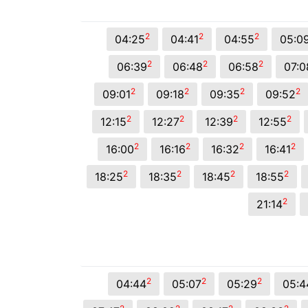
2
2
2
04:25
04:41
04:55
05:0
2
2
2
06:39
06:48
06:58
07:0
2
2
2
2
09:01
09:18
09:35
09:52
2
2
2
2
12:15
12:27
12:39
12:55
2
2
2
2
16:00
16:16
16:32
16:41
2
2
2
2
18:25
18:35
18:45
18:55
2
21:14
2
2
2
04:44
05:07
05:29
05:4