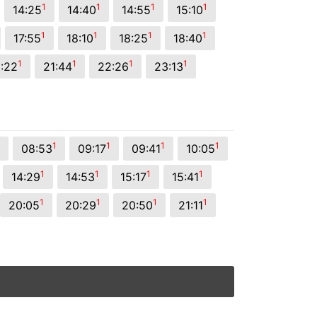
1
1
1
1
14:25
14:40
14:55
15:10
1
1
1
1
17:55
18:10
18:25
18:40
1
1
1
1
:22
21:44
22:26
23:13
1
1
1
1
08:53
09:17
09:41
10:05
1
1
1
1
14:29
14:53
15:17
15:41
1
1
1
1
20:05
20:29
20:50
21:11