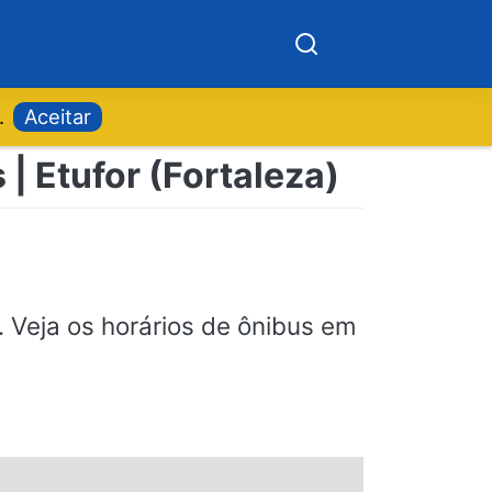
.
Aceitar
| Etufor (Fortaleza)
. Veja os horários de ônibus em