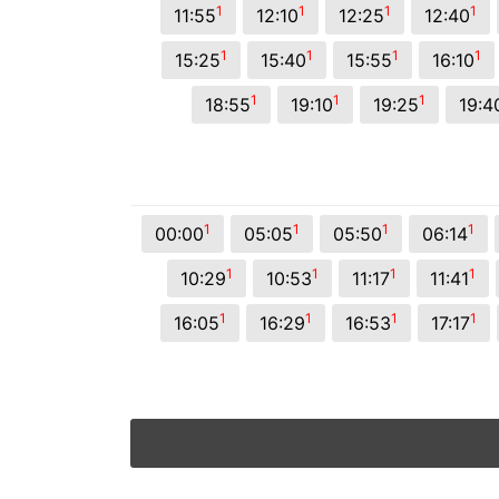
1
1
1
1
11:55
12:10
12:25
12:40
1
1
1
1
15:25
15:40
15:55
16:10
1
1
1
18:55
19:10
19:25
19:4
1
1
1
1
00:00
05:05
05:50
06:14
1
1
1
1
10:29
10:53
11:17
11:41
1
1
1
1
16:05
16:29
16:53
17:17