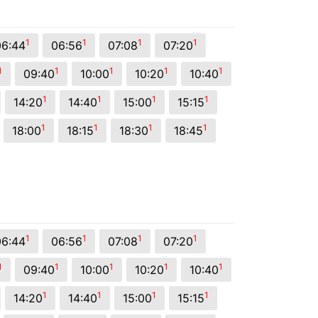
1
1
1
1
06:44
06:56
07:08
07:20
1
1
1
1
1
09:40
10:00
10:20
10:40
1
1
1
1
14:20
14:40
15:00
15:15
1
1
1
1
18:00
18:15
18:30
18:45
1
1
1
1
06:44
06:56
07:08
07:20
1
1
1
1
1
09:40
10:00
10:20
10:40
1
1
1
1
14:20
14:40
15:00
15:15