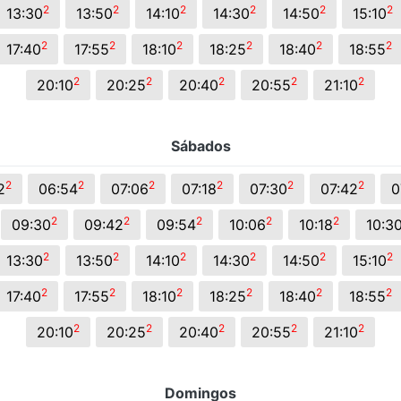
2
2
2
2
2
2
13:30
13:50
14:10
14:30
14:50
15:10
2
2
2
2
2
2
17:40
17:55
18:10
18:25
18:40
18:55
2
2
2
2
2
20:10
20:25
20:40
20:55
21:10
Sábados
2
2
2
2
2
2
2
06:54
07:06
07:18
07:30
07:42
0
2
2
2
2
2
09:30
09:42
09:54
10:06
10:18
10:3
2
2
2
2
2
2
13:30
13:50
14:10
14:30
14:50
15:10
2
2
2
2
2
2
17:40
17:55
18:10
18:25
18:40
18:55
2
2
2
2
2
20:10
20:25
20:40
20:55
21:10
Domingos