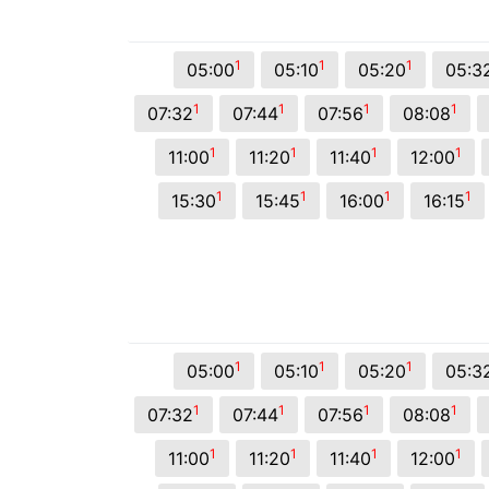
© 2026 Viva City Serviços Digitais Ltda. Todos os direitos reservado
1
1
1
05:00
05:10
05:20
05:3
1
1
1
1
07:32
07:44
07:56
08:08
1
1
1
1
11:00
11:20
11:40
12:00
1
1
1
1
15:30
15:45
16:00
16:15
1
1
1
05:00
05:10
05:20
05:3
1
1
1
1
07:32
07:44
07:56
08:08
1
1
1
1
11:00
11:20
11:40
12:00