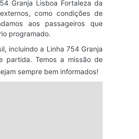
54 Granja Lisboa Fortaleza da
 externos, como condições de
mendamos aos passageiros que
rio programado.
l, incluindo a Linha 754 Granja
 partida. Temos a missão de
stejam sempre bem informados!