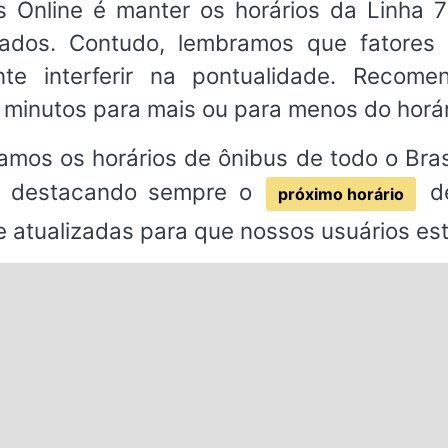
Online é manter os horários da Linha 7
izados. Contudo, lembramos que fatores
nte interferir na pontualidade. Reco
minutos para mais ou para menos do horá
amos os horários de ônibus de todo o Brasi
or, destacando sempre o
de
próximo horário
 e atualizadas para que nossos usuários e