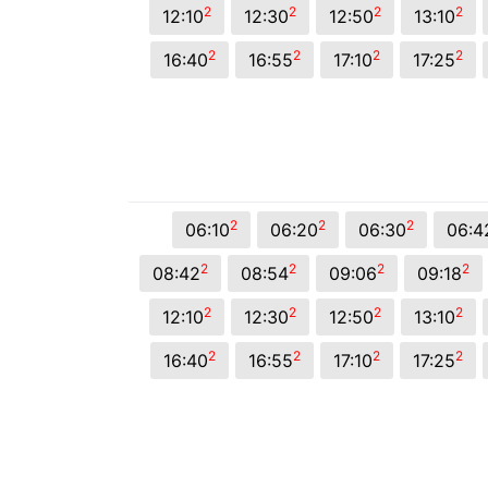
2
2
2
2
12:10
12:30
12:50
13:10
2
2
2
2
16:40
16:55
17:10
17:25
2
2
2
06:10
06:20
06:30
06:4
2
2
2
2
08:42
08:54
09:06
09:18
2
2
2
2
12:10
12:30
12:50
13:10
2
2
2
2
16:40
16:55
17:10
17:25