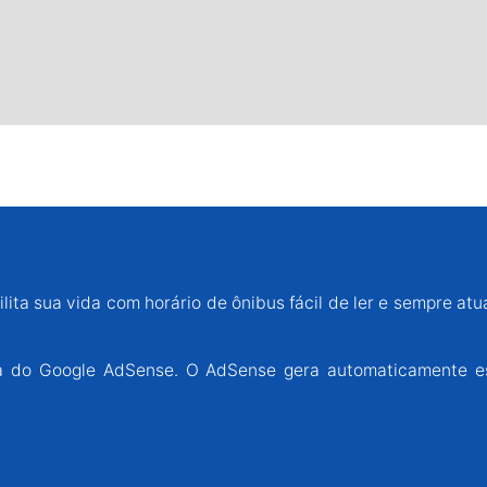
lita sua vida com horário de ônibus fácil de ler e sempre atu
ária do Google AdSense. O AdSense gera automaticamente e