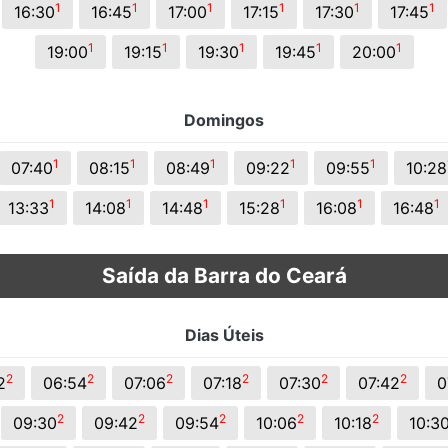
1
1
1
1
1
1
16:30
16:45
17:00
17:15
17:30
17:45
1
1
1
1
1
19:00
19:15
19:30
19:45
20:00
Domingos
1
1
1
1
1
07:40
08:15
08:49
09:22
09:55
10:28
1
1
1
1
1
1
13:33
14:08
14:48
15:28
16:08
16:48
Saída da Barra do Ceará
Dias Úteis
2
2
2
2
2
2
2
06:54
07:06
07:18
07:30
07:42
0
2
2
2
2
2
09:30
09:42
09:54
10:06
10:18
10:3