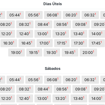
Dias Úteis
s.
1
1
1
1
1
1
2
05:44
05:56
06:08
06:20
06:32
1
1
1
1
1
08:20
08:32
08:44
08:56
09:08
09:20
1
1
1
1
1
1
12:20
12:40
13:00
13:20
13:40
14:00
1
1
1
1
1
1
16:30
16:45
17:00
17:15
17:30
17:45
1
1
1
1
1
19:00
19:15
19:30
19:45
20:00
Sábados
1
1
1
1
1
1
2
05:44
05:56
06:08
06:20
06:32
1
1
1
1
1
08:20
08:32
08:44
08:56
09:08
09:20
1
1
1
1
1
1
12:20
12:40
13:00
13:20
13:40
14:00