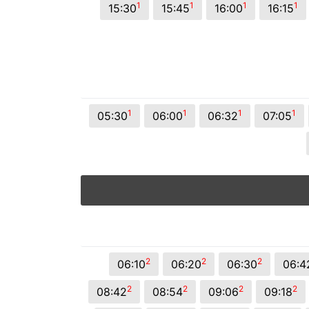
1
1
1
1
15:30
15:45
16:00
16:15
1
1
1
1
05:30
06:00
06:32
07:05
2
2
2
06:10
06:20
06:30
06:4
2
2
2
2
08:42
08:54
09:06
09:18