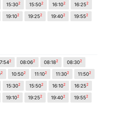
2
2
2
2
15:30
15:50
16:10
16:25
2
2
2
2
19:10
19:25
19:40
19:55
2
2
2
2
7:54
08:06
08:18
08:30
2
2
2
2
2
0
10:50
11:10
11:30
11:50
2
2
2
2
15:30
15:50
16:10
16:25
2
2
2
2
19:10
19:25
19:40
19:55