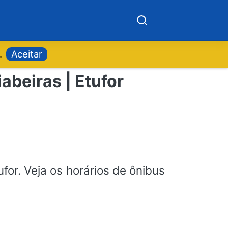
.
Aceitar
abeiras | Etufor
for. Veja os horários de ônibus