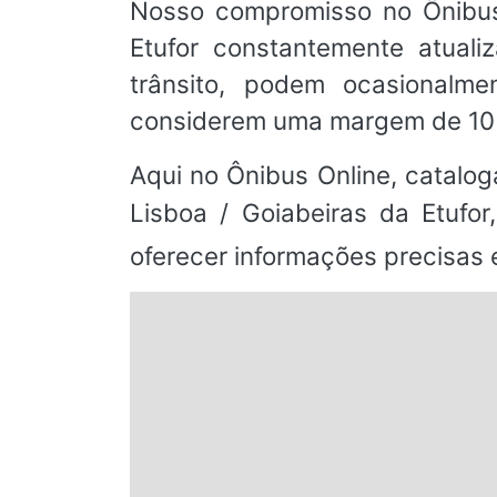
Nosso compromisso no Ônibus 
Etufor constantemente atual
trânsito, podem ocasionalme
considerem uma margem de 10 
Aqui no Ônibus Online, catalog
Lisboa / Goiabeiras da Etuf
oferecer informações precisas