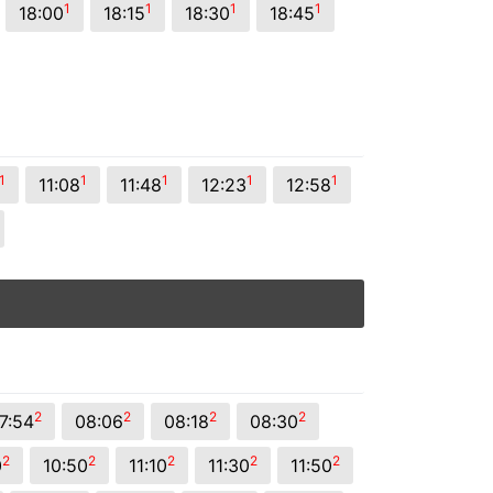
1
1
1
1
18:00
18:15
18:30
18:45
1
1
1
1
1
11:08
11:48
12:23
12:58
2
2
2
2
7:54
08:06
08:18
08:30
2
2
2
2
2
0
10:50
11:10
11:30
11:50