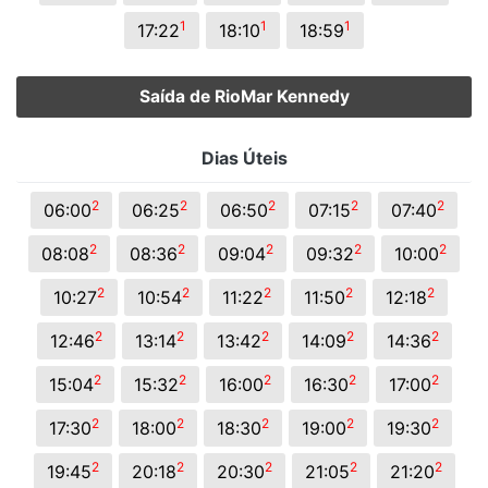
1
1
1
17:22
18:10
18:59
Saída de RioMar Kennedy
Dias Úteis
2
2
2
2
2
06:00
06:25
06:50
07:15
07:40
2
2
2
2
2
08:08
08:36
09:04
09:32
10:00
2
2
2
2
2
10:27
10:54
11:22
11:50
12:18
2
2
2
2
2
12:46
13:14
13:42
14:09
14:36
2
2
2
2
2
15:04
15:32
16:00
16:30
17:00
2
2
2
2
2
17:30
18:00
18:30
19:00
19:30
2
2
2
2
2
19:45
20:18
20:30
21:05
21:20