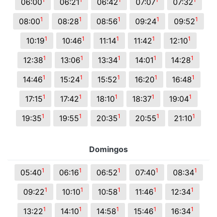
06:00
06:21
06:42
07:07
07:32
1
1
1
1
1
08:00
08:28
08:56
09:24
09:52
1
1
1
1
1
10:19
10:46
11:14
11:42
12:10
1
1
1
1
1
12:38
13:06
13:34
14:01
14:28
1
1
1
1
1
14:46
15:24
15:52
16:20
16:48
1
1
1
1
1
17:15
17:42
18:10
18:37
19:04
1
1
1
1
1
19:35
19:55
20:35
20:55
21:10
Domingos
1
1
1
1
1
05:40
06:16
06:52
07:40
08:34
1
1
1
1
1
09:22
10:10
10:58
11:46
12:34
1
1
1
1
1
13:22
14:10
14:58
15:46
16:34