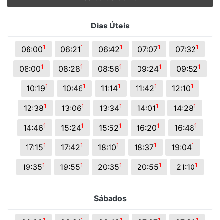
Dias Úteis
1
1
1
1
1
06:00
06:21
06:42
07:07
07:32
1
1
1
1
1
08:00
08:28
08:56
09:24
09:52
1
1
1
1
1
10:19
10:46
11:14
11:42
12:10
1
1
1
1
1
12:38
13:06
13:34
14:01
14:28
1
1
1
1
1
14:46
15:24
15:52
16:20
16:48
1
1
1
1
1
17:15
17:42
18:10
18:37
19:04
1
1
1
1
1
19:35
19:55
20:35
20:55
21:10
Sábados
1
1
1
1
1