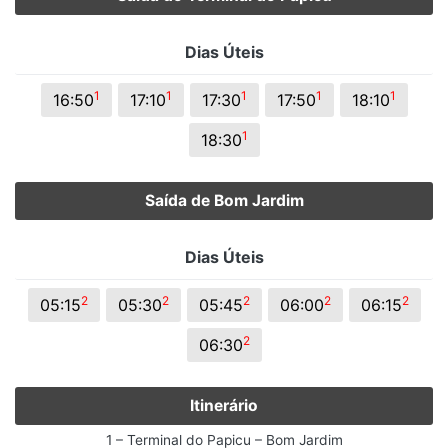
Dias Úteis
1
1
1
1
1
16:50
17:10
17:30
17:50
18:10
1
18:30
Saída de Bom Jardim
Dias Úteis
2
2
2
2
2
05:15
05:30
05:45
06:00
06:15
2
06:30
Itinerário
1 – Terminal do Papicu – Bom Jardim