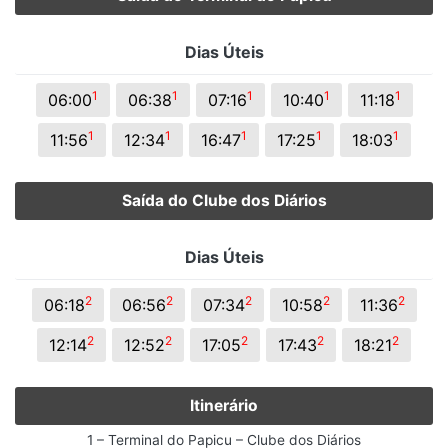
Dias Úteis
1
1
1
1
1
06:00
06:38
07:16
10:40
11:18
1
1
1
1
1
11:56
12:34
16:47
17:25
18:03
Saída do Clube dos Diários
Dias Úteis
2
2
2
2
2
06:18
06:56
07:34
10:58
11:36
2
2
2
2
2
12:14
12:52
17:05
17:43
18:21
Itinerário
1 – Terminal do Papicu – Clube dos Diários