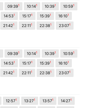
1
1
1
1
1
09:39
10:14
10:39
10:59
1
1
1
1
14:53
15:17
15:39
16:10
1
1
1
1
21:42
22:11
22:38
23:07
1
1
1
1
1
09:39
10:14
10:39
10:59
1
1
1
1
14:53
15:17
15:39
16:10
1
1
1
1
21:42
22:11
22:38
23:07
1
1
1
1
12:57
13:27
13:57
14:27