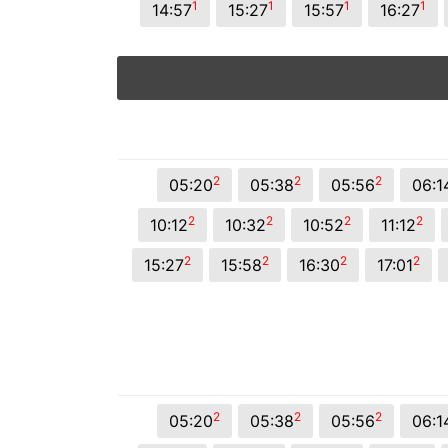
1
1
1
1
14:57
15:27
15:57
16:27
2
2
2
05:20
05:38
05:56
06:1
2
2
2
2
10:12
10:32
10:52
11:12
2
2
2
2
15:27
15:58
16:30
17:01
2
2
2
05:20
05:38
05:56
06:1