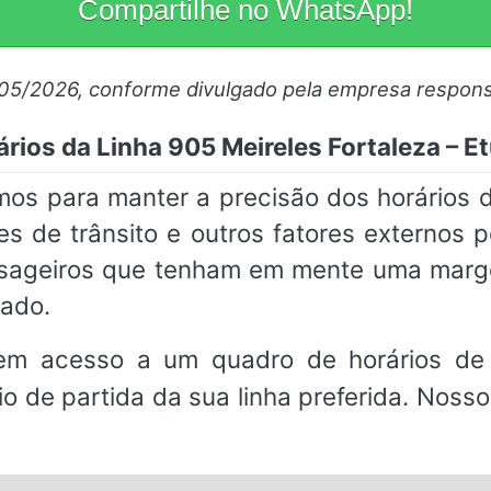
Compartilhe no WhatsApp!
/05/2026, conforme divulgado pela empresa respons
rios da Linha 905 Meireles Fortaleza – E
mos para manter a precisão dos horários d
es de trânsito e outros fatores externos
sageiros que tenham em mente uma marg
mado.
em acesso a um quadro de horários de 
io de partida da sua linha preferida. Noss