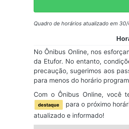
Quadro de horários atualizado em 30
Horá
No Ônibus Online, nos esforça
da Etufor. No entanto, condiçõ
precaução, sugerimos aos pas
para menos do horário progra
Com o Ônibus Online, você t
para o próximo horár
destaque
atualizado e informado!