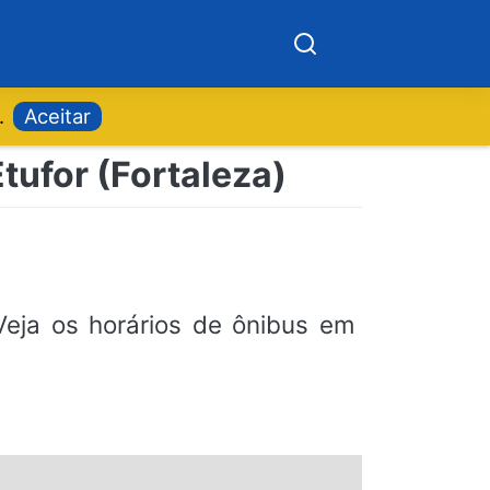
.
Aceitar
tufor (Fortaleza)
Veja os horários de ônibus em