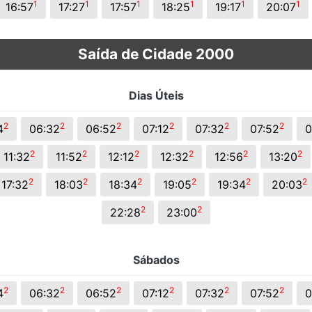
1
1
1
1
1
1
16:57
17:27
17:57
18:25
19:17
20:07
Saída de Cidade 2000
Dias Úteis
2
2
2
2
2
2
4
06:32
06:52
07:12
07:32
07:52
0
2
2
2
2
2
2
11:32
11:52
12:12
12:32
12:56
13:20
2
2
2
2
2
2
17:32
18:03
18:34
19:05
19:34
20:03
2
2
22:28
23:00
Sábados
2
2
2
2
2
2
4
06:32
06:52
07:12
07:32
07:52
0