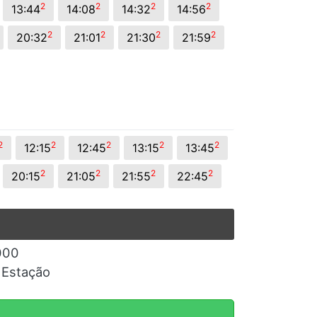
2
2
2
2
13:44
14:08
14:32
14:56
2
2
2
2
20:32
21:01
21:30
21:59
2
2
2
2
2
12:15
12:45
13:15
13:45
2
2
2
2
20:15
21:05
21:55
22:45
2000
a Estação