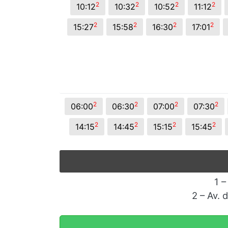
2
2
2
2
10:12
10:32
10:52
11:12
2
2
2
2
15:27
15:58
16:30
17:01
2
2
2
2
06:00
06:30
07:00
07:30
2
2
2
2
14:15
14:45
15:15
15:45
1 –
2 – Av. 