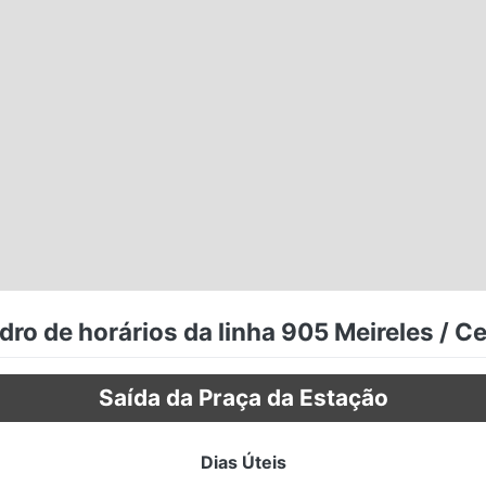
ro de horários da linha 905 Meireles / C
Saída da Praça da Estação
Dias Úteis