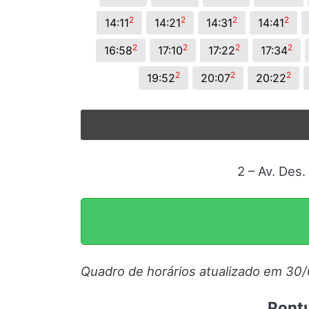
2
2
2
2
14:11
14:21
14:31
14:41
2
2
2
2
16:58
17:10
17:22
17:34
2
2
2
19:52
20:07
20:22
2 – Av. Des
Quadro de horários atualizado em 30
Pontu