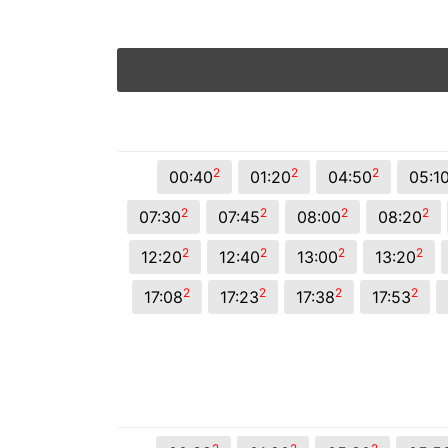
2
2
2
00:40
01:20
04:50
05:1
2
2
2
2
07:30
07:45
08:00
08:20
2
2
2
2
12:20
12:40
13:00
13:20
2
2
2
2
17:08
17:23
17:38
17:53