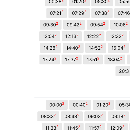
2
2
2
00:38
01:20
05:30
05:5
2
2
2
07:21
07:29
07:38
07:46
2
2
2
2
09:30
09:42
09:54
10:06
2
2
2
2
12:04
12:13
12:22
12:32
2
2
2
2
14:28
14:40
14:52
15:04
2
2
2
2
17:24
17:37
17:51
18:04
20:3
2
2
2
00:00
00:40
01:20
05:3
2
2
2
2
08:33
08:48
09:03
09:18
2
2
2
2
11:33
11:45
11:57
12:09