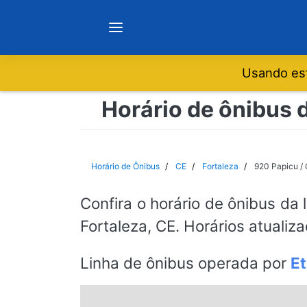
Usando est
Notícias
Horário de ônibus d
Sobre
Horário de Ônibus
CE
Fortaleza
920 Papicu /
Minas Gerais
Confira o horário de ônibus da 
Fortaleza, CE. Horários atualiz
São Paulo
Linha de ônibus operada por
Et
Rio de Janeiro