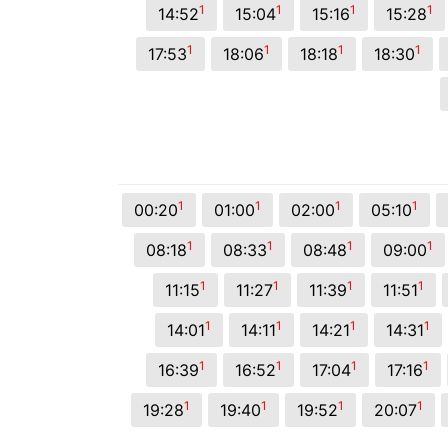
1
1
1
1
14:52
15:04
15:16
15:28
1
1
1
1
17:53
18:06
18:18
18:30
1
1
1
1
00:20
01:00
02:00
05:10
1
1
1
1
08:18
08:33
08:48
09:00
1
1
1
1
11:15
11:27
11:39
11:51
1
1
1
1
14:01
14:11
14:21
14:31
1
1
1
1
16:39
16:52
17:04
17:16
1
1
1
1
19:28
19:40
19:52
20:07