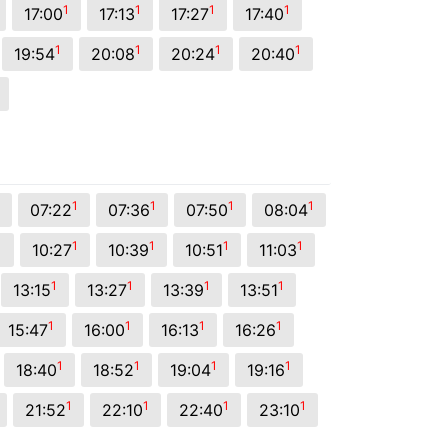
1
1
1
1
17:00
17:13
17:27
17:40
1
1
1
1
19:54
20:08
20:24
20:40
1
1
1
1
07:22
07:36
07:50
08:04
1
1
1
1
1
10:27
10:39
10:51
11:03
1
1
1
1
13:15
13:27
13:39
13:51
1
1
1
1
15:47
16:00
16:13
16:26
1
1
1
1
18:40
18:52
19:04
19:16
1
1
1
1
21:52
22:10
22:40
23:10