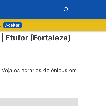
.
Aceitar
| Etufor (Fortaleza)
. Veja os horários de ônibus em