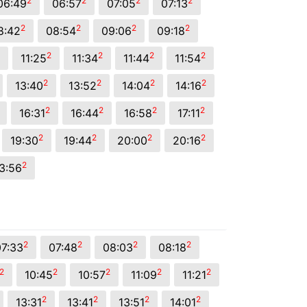
2
2
2
2
06:49
06:57
07:05
07:13
2
2
2
2
8:42
08:54
09:06
09:18
2
2
2
2
11:25
11:34
11:44
11:54
2
2
2
2
13:40
13:52
14:04
14:16
2
2
2
2
16:31
16:44
16:58
17:11
2
2
2
2
19:30
19:44
20:00
20:16
2
3:56
2
2
2
2
7:33
07:48
08:03
08:18
2
2
2
2
2
10:45
10:57
11:09
11:21
2
2
2
2
13:31
13:41
13:51
14:01