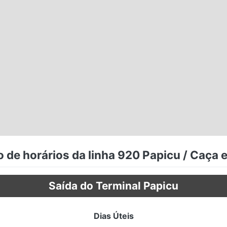
 de horários da linha 920 Papicu / Caça 
Saída do Terminal Papicu
Dias Úteis