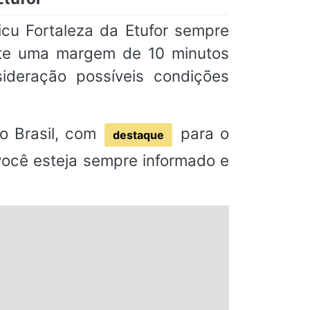
cu Fortaleza da Etufor sempre
nte uma margem de 10 minutos
deração possíveis condições
o Brasil, com
para o
destaque
 você esteja sempre informado e