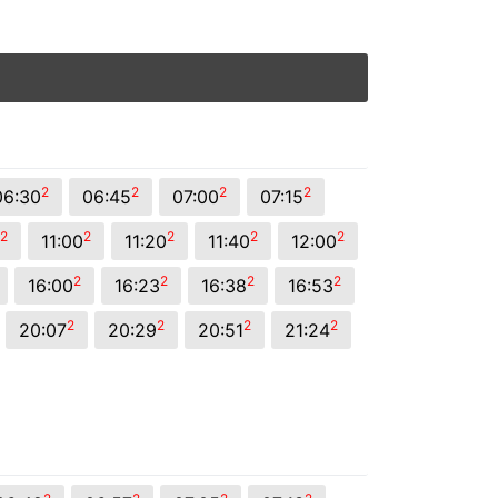
2
2
2
2
06:30
06:45
07:00
07:15
2
2
2
2
2
11:00
11:20
11:40
12:00
2
2
2
2
16:00
16:23
16:38
16:53
2
2
2
2
20:07
20:29
20:51
21:24