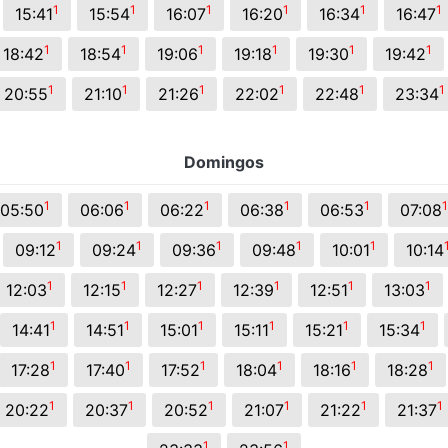
1
1
1
1
1
1
15:41
15:54
16:07
16:20
16:34
16:47
1
1
1
1
1
1
18:42
18:54
19:06
19:18
19:30
19:42
1
1
1
1
1
1
20:55
21:10
21:26
22:02
22:48
23:34
Domingos
1
1
1
1
1
1
05:50
06:06
06:22
06:38
06:53
07:08
1
1
1
1
1
09:12
09:24
09:36
09:48
10:01
10:14
1
1
1
1
1
1
12:03
12:15
12:27
12:39
12:51
13:03
1
1
1
1
1
1
14:41
14:51
15:01
15:11
15:21
15:34
1
1
1
1
1
1
17:28
17:40
17:52
18:04
18:16
18:28
1
1
1
1
1
1
20:22
20:37
20:52
21:07
21:22
21:37
1
1