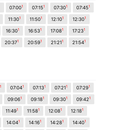
1
1
1
1
1
07:00
07:15
07:30
07:45
1
1
1
1
11:30
11:50
12:10
12:30
1
1
1
1
16:30
16:53
17:08
17:23
1
1
1
1
20:37
20:59
21:21
21:54
1
1
1
1
1
07:04
07:13
07:21
07:29
1
1
1
1
09:06
09:18
09:30
09:42
1
1
1
1
11:49
11:58
12:08
12:18
1
1
1
1
14:04
14:16
14:28
14:40