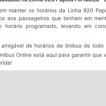
m manter os horários da Linha 920 Papi
imos aos passageiros que tenham em me
 horário programado, levando em consi
 amigável de horários de ônibus de todo 
Ônibus Online está aqui para garantir que
rida!