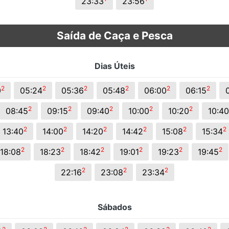
23:33
23:56
Saída de Caça e Pesca
Dias Úteis
2
2
2
2
2
2
0
05:24
05:36
05:48
06:00
06:15
2
2
2
2
2
08:45
09:15
09:40
10:00
10:20
10:40
2
2
2
2
2
2
13:40
14:00
14:20
14:42
15:08
15:34
2
2
2
2
2
2
18:08
18:23
18:42
19:01
19:23
19:45
2
2
2
22:16
23:08
23:34
Sábados