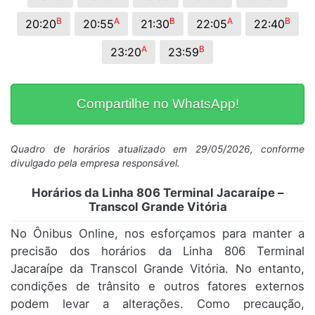
B
A
B
A
B
20:20
20:55
21:30
22:05
22:40
A
B
23:20
23:59
Compartilhe no WhatsApp!
Quadro de horários atualizado em 29/05/2026, conforme
divulgado pela empresa responsável.
Horários da Linha 806 Terminal Jacaraípe –
Transcol Grande Vitória
No Ônibus Online, nos esforçamos para manter a
precisão dos horários da Linha 806 Terminal
Jacaraípe da Transcol Grande Vitória. No entanto,
condições de trânsito e outros fatores externos
podem levar a alterações. Como precaução,