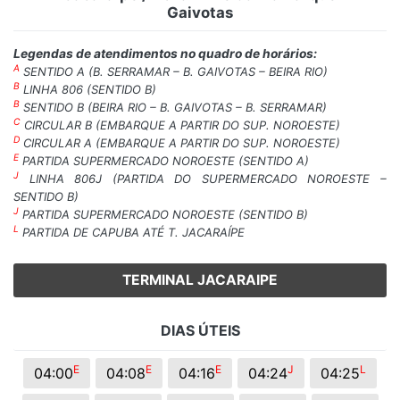
Gaivotas
Legendas de atendimentos no quadro de horários:
A
SENTIDO A (B. SERRAMAR – B. GAIVOTAS – BEIRA RIO)
B
LINHA 806 (SENTIDO B)
B
SENTIDO B (BEIRA RIO – B. GAIVOTAS – B. SERRAMAR)
C
CIRCULAR B (EMBARQUE A PARTIR DO SUP. NOROESTE)
D
CIRCULAR A (EMBARQUE A PARTIR DO SUP. NOROESTE)
E
PARTIDA SUPERMERCADO NOROESTE (SENTIDO A)
J
LINHA 806J (PARTIDA DO SUPERMERCADO NOROESTE –
SENTIDO B)
J
PARTIDA SUPERMERCADO NOROESTE (SENTIDO B)
L
PARTIDA DE CAPUBA ATÉ T. JACARAÍPE
TERMINAL JACARAIPE
DIAS ÚTEIS
E
E
E
J
L
04:00
04:08
04:16
04:24
04:25