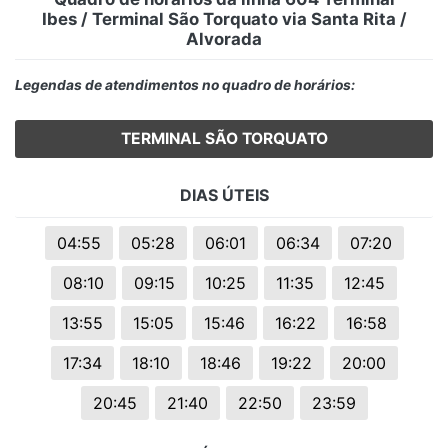
Ibes / Terminal São Torquato via Santa Rita /
Alvorada
Legendas de atendimentos no quadro de horários:
TERMINAL SÃO TORQUATO
DIAS ÚTEIS
04:55
05:28
06:01
06:34
07:20
08:10
09:15
10:25
11:35
12:45
13:55
15:05
15:46
16:22
16:58
17:34
18:10
18:46
19:22
20:00
20:45
21:40
22:50
23:59