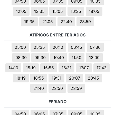
04:50
06:05
07:35
09:05
10:35
12:05
13:35
15:05
16:35
18:05
19:35
21:05
22:40
23:59
ATÍPICOS ENTRE FERIADOS
05:00
05:35
06:10
06:45
07:30
08:30
09:30
10:40
11:50
13:00
14:10
15:19
15:55
16:31
17:07
17:43
18:19
18:55
19:31
20:07
20:45
21:40
22:50
23:59
FERIADO
04:50
06:05
07:35
09:05
10:35