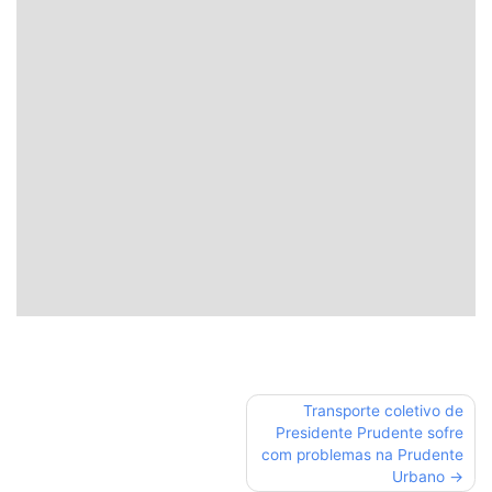
Navegação
Transporte coletivo de
Presidente Prudente sofre
de
com problemas na Prudente
Post
Urbano