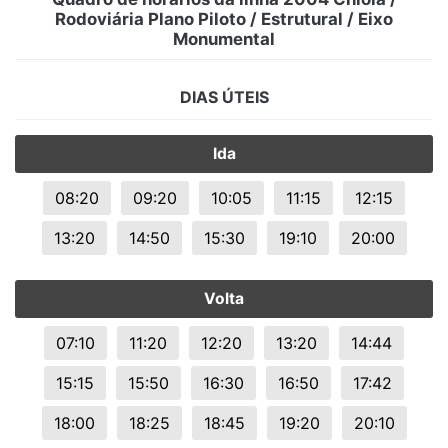
Rodoviária Plano Piloto / Estrutural / Eixo
Monumental
DIAS ÚTEIS
Ida
08:20
09:20
10:05
11:15
12:15
13:20
14:50
15:30
19:10
20:00
Volta
07:10
11:20
12:20
13:20
14:44
15:15
15:50
16:30
16:50
17:42
18:00
18:25
18:45
19:20
20:10