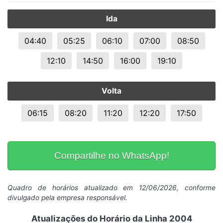
Ida
04:40
05:25
06:10
07:00
08:50
12:10
14:50
16:00
19:10
Volta
06:15
08:20
11:20
12:20
17:50
Compartilhe no WhatsApp!
Quadro de horários atualizado em 12/06/2026, conforme
divulgado pela empresa responsável.
Atualizações do Horário da Linha 2004