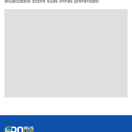
atualizados sobre suas linhas preferidas!