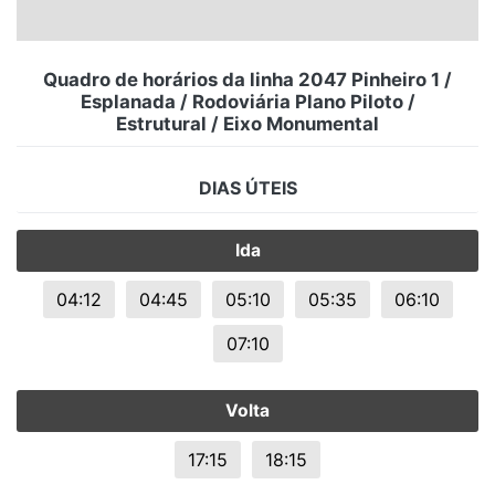
Quadro de horários da linha 2047 Pinheiro 1 /
Esplanada / Rodoviária Plano Piloto /
Estrutural / Eixo Monumental
DIAS ÚTEIS
Ida
04:12
04:45
05:10
05:35
06:10
07:10
Volta
17:15
18:15