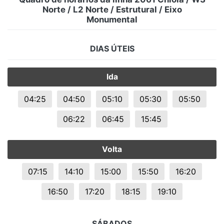
Norte / L2 Norte / Estrutural / Eixo
Monumental
DIAS ÚTEIS
Ida
04:25
04:50
05:10
05:30
05:50
06:22
06:45
15:45
Volta
07:15
14:10
15:00
15:50
16:20
16:50
17:20
18:15
19:10
SÁBADOS