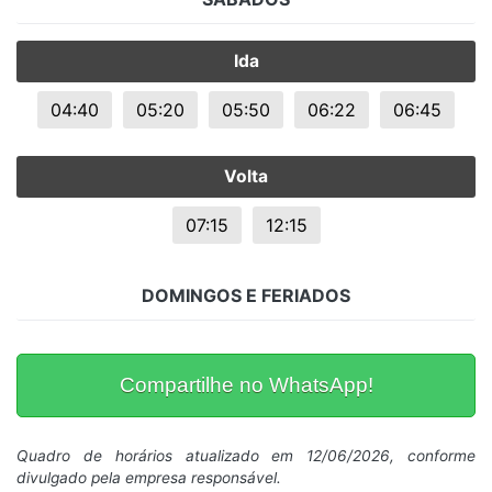
Ida
04:40
05:20
05:50
06:22
06:45
Volta
07:15
12:15
DOMINGOS E FERIADOS
Compartilhe no WhatsApp!
Quadro de horários atualizado em 12/06/2026, conforme
divulgado pela empresa responsável.