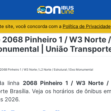
e site, você concorda com a
Política de Privacidade
 2068 Pinheiro 1 / W3 Norte / 
onumental | União Transporte
2068 Pinheiro 1 / W3 Norte / L2 Norte / Estrutural / Eixo Monumental
da linha
2068 Pinheiro 1 / W3 Norte / 
te Brasília. Veja os horários de ônibus 
os 2026.