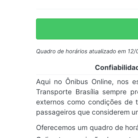
Quadro de horários atualizado em 12/
Confiabilida
Aqui no Ônibus Online, nos e
Transporte Brasília sempre p
externos como condições de t
passageiros que considerem um
Oferecemos um quadro de horá