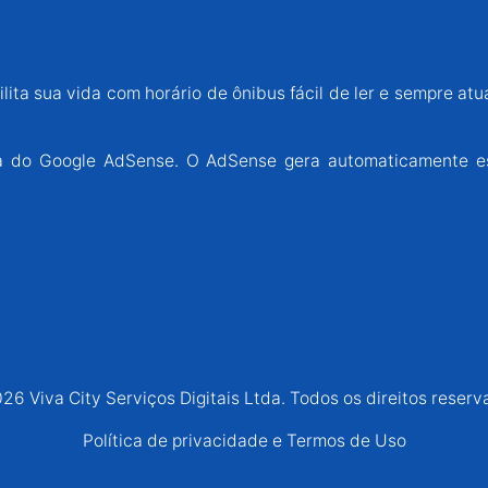
lita sua vida com horário de ônibus fácil de ler e sempre atu
ária do Google AdSense. O AdSense gera automaticamente e
26 Viva City Serviços Digitais Ltda. Todos os direitos reserv
Política de privacidade e Termos de Uso