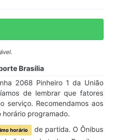
ável.
orte Brasília
inha 2068 Pinheiro 1 da União
ríamos de lembrar que fatores
 do serviço. Recomendamos aos
o horário programado.
de partida. O Ônibus
imo horário