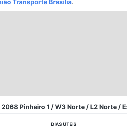
ião Transporte Brasília
.
 2068 Pinheiro 1 / W3 Norte / L2 Norte / 
DIAS ÚTEIS