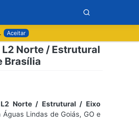
.
Aceitar
L2 Norte / Estrutural
 Brasília
L2 Norte / Estrutural / Eixo
em Águas Lindas de Goiás, GO e