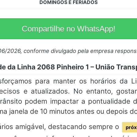
DOMINGOS E FERIADOS
Compartilhe no WhatsApp!
06/2026, conforme divulgado pela empresa respons
de da Linha 2068 Pinheiro 1 – União Transp
sforçamos para manter os horários da L
recisos e atualizados. No entanto, gosta
rânsito podem impactar a pontualidade
a janela de 10 minutos antes ou depois d
rios amigável, destacando sempre o
próx