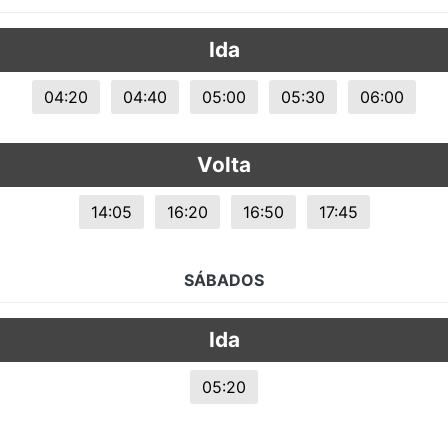
s.
Ida
04:20
04:40
05:00
05:30
06:00
Volta
14:05
16:20
16:50
17:45
SÁBADOS
Ida
05:20