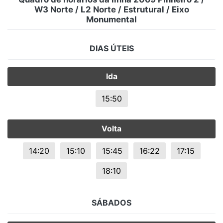
W3 Norte / L2 Norte / Estrutural / Eixo
Monumental
DIAS ÚTEIS
Ida
15:50
Volta
14:20
15:10
15:45
16:22
17:15
18:10
SÁBADOS