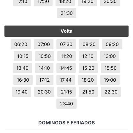
17:10
17:50
18:20
19:20
20:30
21:30
Volta
06:20
07:00
07:30
08:20
09:20
10:15
10:50
11:20
12:10
13:00
13:40
14:10
14:45
15:20
15:50
16:30
17:12
17:44
18:20
19:00
19:40
20:30
21:15
21:50
22:30
23:40
DOMINGOS E FERIADOS