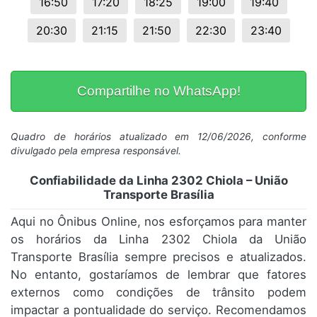
16:50
17:20
18:25
19:00
19:40
20:30
21:15
21:50
22:30
23:40
Compartilhe no WhatsApp!
Quadro de horários atualizado em 12/06/2026, conforme
divulgado pela empresa responsável.
Confiabilidade da Linha 2302 Chiola – União
Transporte Brasília
Aqui no Ônibus Online, nos esforçamos para manter
os horários da Linha 2302 Chiola da União
Transporte Brasília sempre precisos e atualizados.
No entanto, gostaríamos de lembrar que fatores
externos como condições de trânsito podem
impactar a pontualidade do serviço. Recomendamos