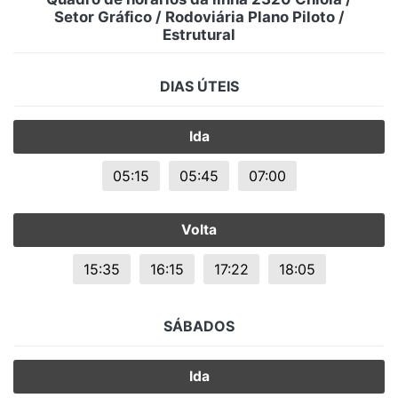
Setor Gráfico / Rodoviária Plano Piloto /
Estrutural
DIAS ÚTEIS
Ida
05:15
05:45
07:00
Volta
15:35
16:15
17:22
18:05
SÁBADOS
Ida