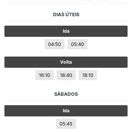
DIAS ÚTEIS
Ida
04:50
05:40
Volta
16:10
16:40
18:10
SÁBADOS
Ida
05:45