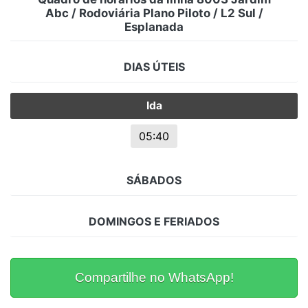
Abc / Rodoviária Plano Piloto / L2 Sul /
Esplanada
DIAS ÚTEIS
Ida
05:40
SÁBADOS
DOMINGOS E FERIADOS
Compartilhe no WhatsApp!