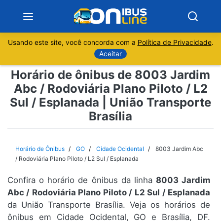
Usando este site, você concorda com a
Política de Privacidade
.
Notícias
Aceitar
Horário de ônibus de 8003 Jardim
Sobre
Abc / Rodoviária Plano Piloto / L2
Sul / Esplanada | União Transporte
Minas Gerais
Brasília
São Paulo
Horário de Ônibus
GO
Cidade Ocidental
8003 Jardim Abc
Rio de Janeiro
/ Rodoviária Plano Piloto / L2 Sul / Esplanada
Espírito Santo
Confira o horário de ônibus da linha
8003 Jardim
Abc / Rodoviária Plano Piloto / L2 Sul / Esplanada
da União Transporte Brasília. Veja os horários de
Paraná
ônibus em Cidade Ocidental, GO e Brasília, DF.