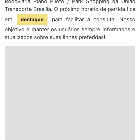
Rodoviária Plano Piloto / Park Shopping da União
Transporte Brasília. O próximo horário de partida fica
em
destaque
para facilitar a consulta. Nosso
objetivo é manter os usuários sempre informados e
atualizados sobre suas linhas preferidas!