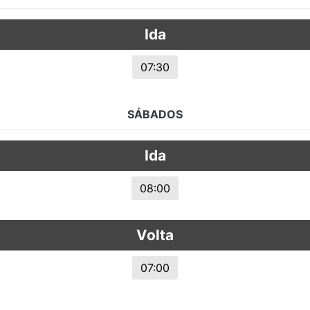
s.
Ida
07:30
SÁBADOS
Ida
08:00
Volta
07:00