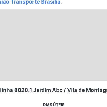
ião Transporte Brasília
.
linha 8028.1 Jardim Abc / Vila de Montagn
DIAS ÚTEIS