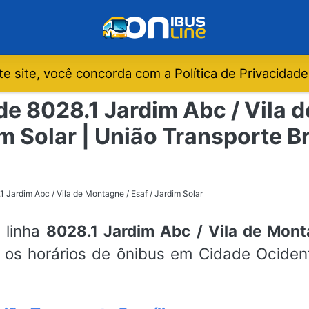
e site, você concorda com a
Política de Privacidade
de 8028.1 Jardim Abc / Vila d
m Solar | União Transporte Br
1 Jardim Abc / Vila de Montagne / Esaf / Jardim Solar
a linha
8028.1 Jardim Abc / Vila de Monta
a os horários de ônibus em Cidade Ocidenta