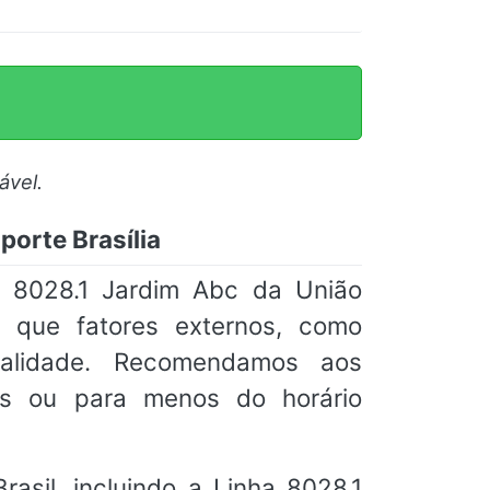
ável.
porte Brasília
a 8028.1 Jardim Abc da União
s que fatores externos, como
tualidade. Recomendamos aos
s ou para menos do horário
asil, incluindo a Linha 8028.1