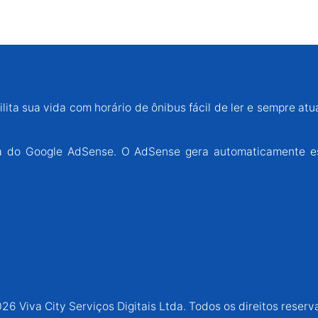
lita sua vida com horário de ônibus fácil de ler e sempre atu
ária do Google AdSense. O AdSense gera automaticamente e
26 Viva City Serviços Digitais Ltda. Todos os direitos reserv