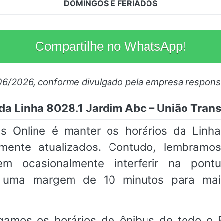
DOMINGOS E FERIADOS
Compartilhe no WhatsApp!
06/2026, conforme divulgado pela empresa respons
a Linha 8028.1 Jardim Abc – União Trans
 Online é manter os horários da Linh
temente atualizados. Contudo, lembramo
em ocasionalmente interferir na pon
m uma margem de 10 minutos para mai
gamos os horários de ônibus de todo o Br