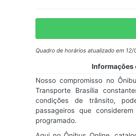
Quadro de horários atualizado em 12/
Informações d
Nosso compromisso no Ônibus
Transporte Brasília constan
condições de trânsito, pod
passageiros que considere
programado.
Aqui no Ônibus Online, catalo