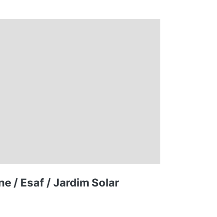
e / Esaf / Jardim Solar