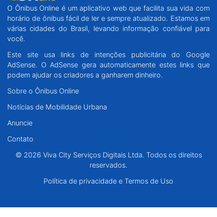
O Ônibus Online é um aplicativo web que facilita sua vida com
Santa Catarina
horário de ônibus fácil de ler e sempre atualizado. Estamos em
várias cidades do Brasil, levando informação confiável para
Rio Grande do Sul
você.
Este site usa links de intenções publicitária do Google
Centro-Oeste
AdSense. O AdSense gera automaticamente estes links que
podem ajudar os criadores a ganharem dinheiro.
Nordeste
Sobre o Ônibus Online
Notícias de Mobilidade Urbana
Norte
Anuncie
© 2026 Viva City Serviços Digitais Ltda. Todos os direitos reservados.
Contato
© 2026 Viva City Serviços Digitais Ltda. Todos os direitos
reservados.
Política de privacidade e Termos de Uso