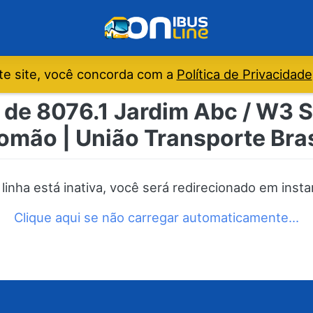
e site, você concorda com a
Política de Privacidade
 de 8076.1 Jardim Abc / W3 Su
omão | União Transporte Bras
 linha está inativa, você será redirecionado em insta
Clique aqui se não carregar automaticamente…