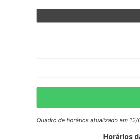
© 2026 Viva City Serviços Digitais Ltda. Todos os direitos reservado
Quadro de horários atualizado em 12/
Horários d