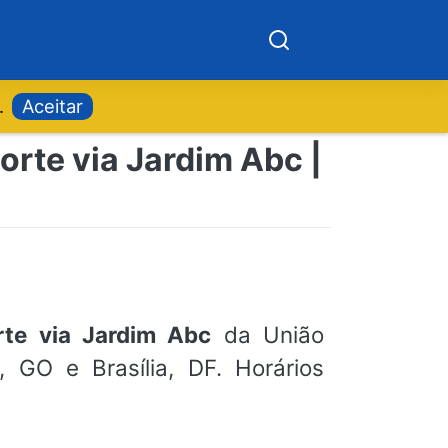
.
Aceitar
orte via Jardim Abc |
rte via Jardim Abc
da União
, GO e Brasília, DF. Horários