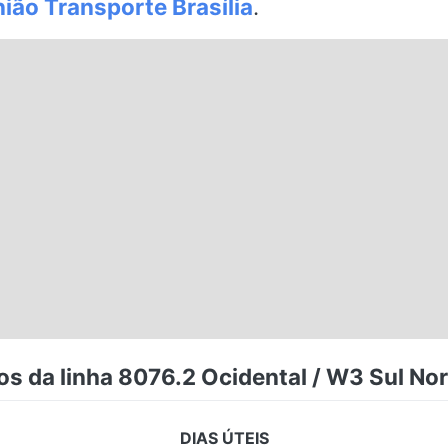
ião Transporte Brasília
.
os da linha 8076.2 Ocidental / W3 Sul Nor
DIAS ÚTEIS