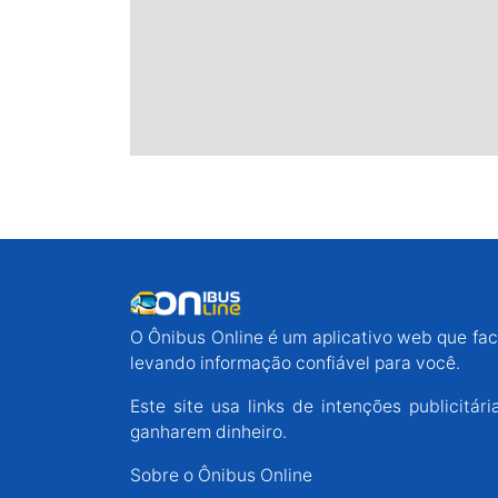
O Ônibus Online é um aplicativo web que faci
levando informação confiável para você.
Este site usa links de intenções publicit
ganharem dinheiro.
Sobre o Ônibus Online