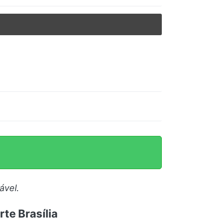
ável.
te Brasília