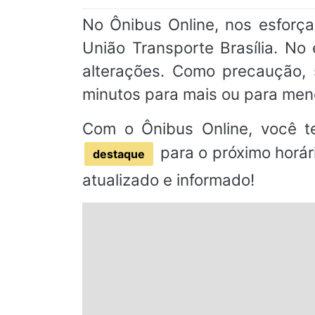
No Ônibus Online, nos esforç
União Transporte Brasília. No
alterações. Como precaução
minutos para mais ou para men
Com o Ônibus Online, você t
para o próximo horár
destaque
atualizado e informado!