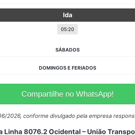
s.
Ida
05:20
SÁBADOS
DOMINGOS E FERIADOS
Compartilhe no WhatsApp!
06/2026, conforme divulgado pela empresa respons
a Linha 8076.2 Ocidental – União Transpor