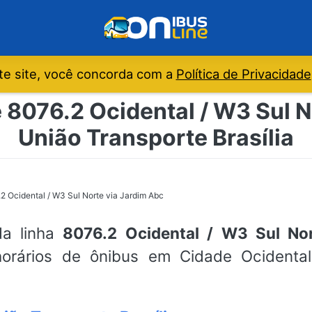
e site, você concorda com a
Política de Privacidade
 8076.2 Ocidental / W3 Sul N
União Transporte Brasília
2 Ocidental / W3 Sul Norte via Jardim Abc
da linha
8076.2 Ocidental / W3 Sul No
 horários de ônibus em Cidade Ocidental