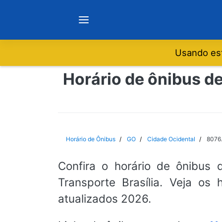
Usando est
Notícias
Horário de ônibus de
Sobre
Minas Gerais
Horário de Ônibus
GO
Cidade Ocidental
8076.
São Paulo
Confira o horário de ônibus 
Transporte Brasília. Veja os
Rio de Janeiro
atualizados 2026.