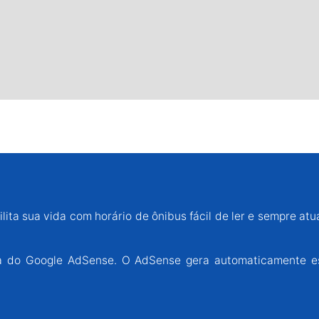
lita sua vida com horário de ônibus fácil de ler e sempre atu
ária do Google AdSense. O AdSense gera automaticamente e