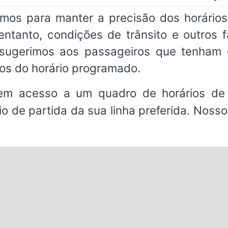
amos para manter a precisão dos horários
 entanto, condições de trânsito e outros 
, sugerimos aos passageiros que tenha
os do horário programado.
em acesso a um quadro de horários de 
io de partida da sua linha preferida. Noss