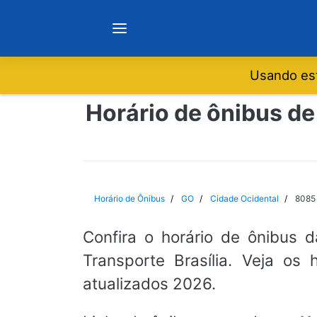
Usando est
Notícias
Horário de ônibus de
Sobre
Minas Gerais
Horário de Ônibus
GO
Cidade Ocidental
8085 
São Paulo
Confira o horário de ônibus 
Transporte Brasília. Veja os
Rio de Janeiro
atualizados 2026.