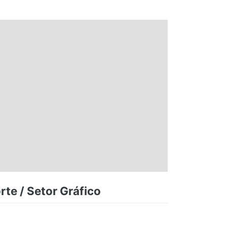
te / Setor Gráfico