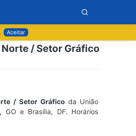
.
Aceitar
Norte / Setor Gráfico
te / Setor Gráfico
da União
, GO e Brasília, DF. Horários