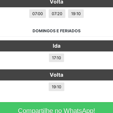
Volta
07:00
07:20
19:10
DOMINGOS E FERIADOS
Ida
17:10
Volta
19:10
Compartilhe no WhatsApp!