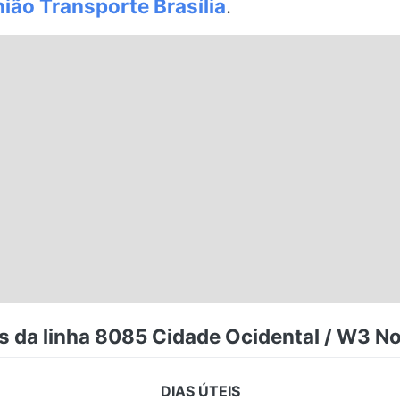
ião Transporte Brasília
.
s da linha 8085 Cidade Ocidental / W3 Nor
DIAS ÚTEIS