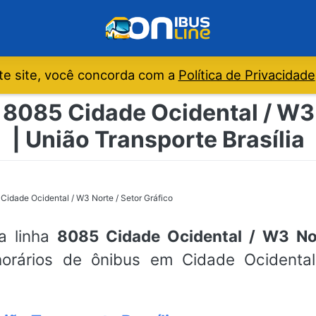
e site, você concorda com a
Política de Privacidade
 8085 Cidade Ocidental / W3 
| União Transporte Brasília
Cidade Ocidental / W3 Norte / Setor Gráfico
da linha
8085 Cidade Ocidental / W3 Nor
 horários de ônibus em Cidade Ocidental