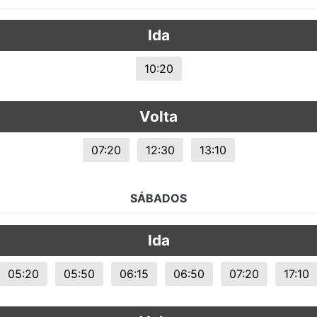
s.
Ida
10:20
Volta
07:20
12:30
13:10
SÁBADOS
Ida
05:20
05:50
06:15
06:50
07:20
17:10