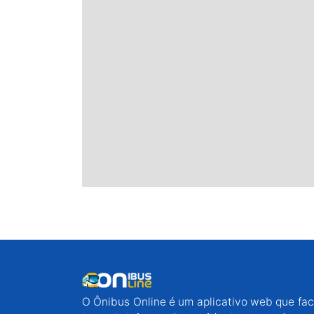
O Ônibus Online é um aplicativo web que faci