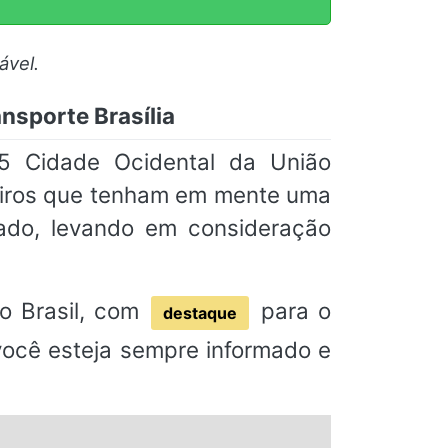
ável.
nsporte Brasília
5 Cidade Ocidental da União
geiros que tenham em mente uma
ado, levando em consideração
o Brasil, com
para o
destaque
 você esteja sempre informado e