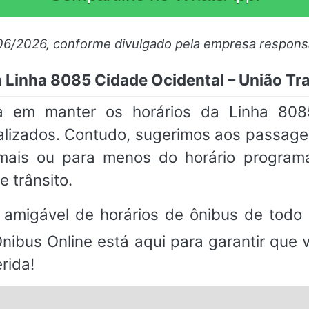
06/2026, conforme divulgado pela empresa respons
 Linha 8085 Cidade Ocidental – União Tra
 em manter os horários da Linha 808
ualizados. Contudo, sugerimos aos passa
ais ou para menos do horário program
 trânsito.
 amigável de horários de ônibus de todo 
Ônibus Online está aqui para garantir que
rida!