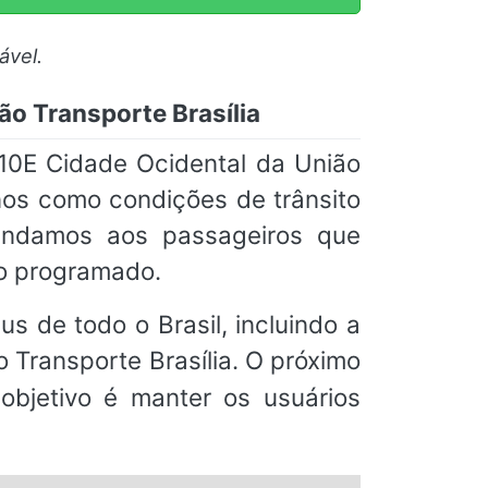
ável.
ão Transporte Brasília
10E Cidade Ocidental da União
rnos como condições de trânsito
mendamos aos passageiros que
io programado.
s de todo o Brasil, incluindo a
o Transporte Brasília. O próximo
 objetivo é manter os usuários