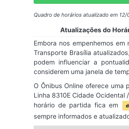
Quadro de horários atualizado em 12/
Atualizações do Horár
Embora nos empenhemos em man
Transporte Brasília atualizado
podem influenciar a pontual
considerem uma janela de temp
O Ônibus Online oferece uma pl
Linha 8310E Cidade Ocidental / 
horário de partida fica em
d
sempre informados e atualizado