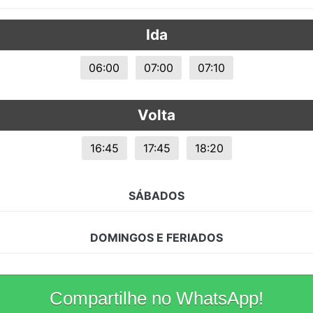
s.
Ida
06:00
07:00
07:10
Volta
16:45
17:45
18:20
SÁBADOS
DOMINGOS E FERIADOS
Compartilhe no WhatsApp!