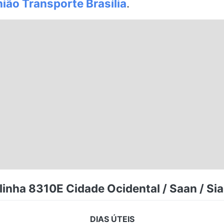
ião Transporte Brasília
.
linha 8310E Cidade Ocidental / Saan / Sia
DIAS ÚTEIS