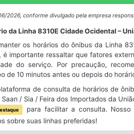
06/2026, conforme divulgado pela empresa respons
io da Linha 8310E Cidade Ocidental – Uni
ter os horários do ônibus da Linha 83
s, é importante ressaltar que fatores exte
idade do serviço. Por precaução, reco
o de 10 minutos antes ou depois do horár
ataforma de consulta de horários de ônibu
Saan / Sia / Feira dos Importados da Uniã
para facilitar a consulta. Nosso
estaque
s sobre suas linhas preferidas!