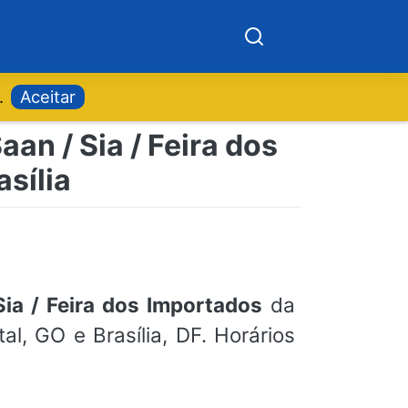
.
Aceitar
an / Sia / Feira dos
sília
ia / Feira dos Importados
da
l, GO e Brasília, DF. Horários