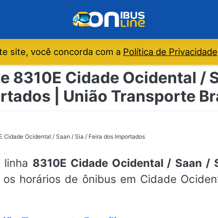
e site, você concorda com a
Política de Privacidade
e 8310E Cidade Ocidental / Sa
rtados | União Transporte Bra
 Cidade Ocidental / Saan / Sia / Feira dos Importados
a linha
8310E Cidade Ocidental / Saan / S
a os horários de ônibus em Cidade Ocidenta