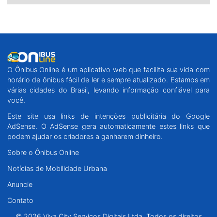
O Ônibus Online é um aplicativo web que facilita sua vida com
horário de ônibus fácil de ler e sempre atualizado. Estamos em
várias cidades do Brasil, levando informação confiável para
você.
Este site usa links de intenções publicitária do Google
AdSense. O AdSense gera automaticamente estes links que
podem ajudar os criadores a ganharem dinheiro.
Sobre o Ônibus Online
Notícias de Mobilidade Urbana
Anuncie
Contato
© 2026 Viva City Serviços Digitais Ltda. Todos os direitos