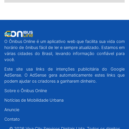
O Ônibus Online é um aplicativo web que facilita sua vida com
horário de ônibus fácil de ler e sempre atualizado. Estamos em
várias cidades do Brasil, levando informação confiável para
você.
Este site usa links de intenções publicitária do Google
AdSense. O AdSense gera automaticamente estes links que
podem ajudar os criadores a ganharem dinheiro.
Sobre o Ônibus Online
Notícias de Mobilidade Urbana
Anuncie
Contato
© 2026 Viva City Serviços Digitais Ltda. Todos os direitos