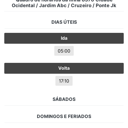
Ocidental / Jardim Abc / Cruzeiro / Ponte Jk
DIAS ÚTEIS
Ida
05:00
Volta
17:10
SÁBADOS
DOMINGOS E FERIADOS