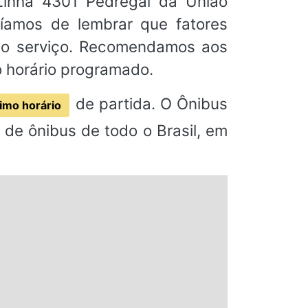
Linha 4301 Pedregal da União
ríamos de lembrar que fatores
 do serviço. Recomendamos aos
o horário programado.
de partida. O Ônibus
imo horário
de ônibus de todo o Brasil, em