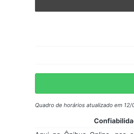
© 2026 Viva City Serviços Digitais Ltda. Todos os direitos reservado
Quadro de horários atualizado em 12/
Confiabilida