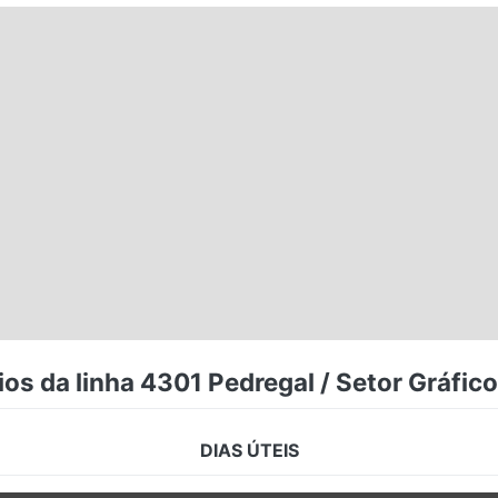
os da linha 4301 Pedregal / Setor Gráfic
DIAS ÚTEIS