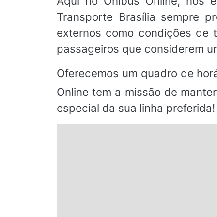
Aqui no Ônibus Online, nos 
Transporte Brasília sempre p
externos como condições de t
passageiros que considerem um
Oferecemos um quadro de horá
Online tem a missão de manter
especial da sua linha preferida!