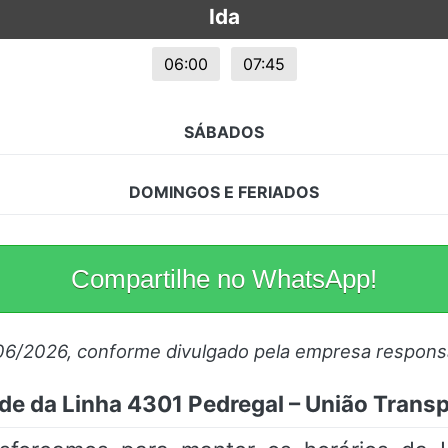
Ida
s.
06:00
07:45
SÁBADOS
DOMINGOS E FERIADOS
Compartilhe no WhatsApp!
06/2026, conforme divulgado pela empresa respons
de da Linha 4301 Pedregal – União Transp