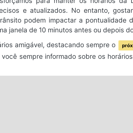
esforçamos para manter os horários da 
recisos e atualizados. No entanto, gosta
rânsito podem impactar a pontualidade
a janela de 10 minutos antes ou depois d
rios amigável, destacando sempre o
próx
 você sempre informado sobre os horários 