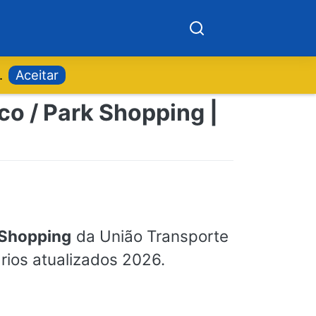
.
Aceitar
co / Park Shopping |
k Shopping
da União Transporte
ários atualizados 2026.