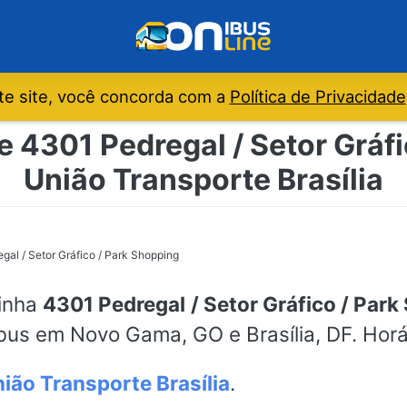
e site, você concorda com a
Política de Privacidade
e 4301 Pedregal / Setor Gráfi
União Transporte Brasília
gal / Setor Gráfico / Park Shopping
linha
4301 Pedregal / Setor Gráfico / Par
nibus em Novo Gama, GO e Brasília, DF. Hor
ião Transporte Brasília
.