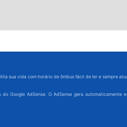
lita sua vida com horário de ônibus fácil de ler e sempre atu
ária do Google AdSense. O AdSense gera automaticamente e